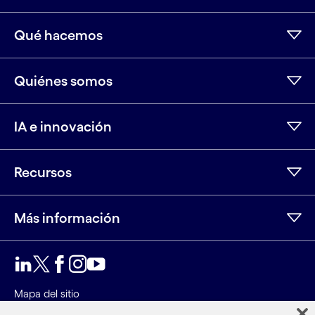
Qué hacemos
Quiénes somos
IA e innovación
Recursos
Más información
LinkedIn
Twitter
Facebook
Instagram
Youtube
Mapa del sitio
Condiciones