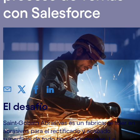
con Salesforce
El desafío
Saint-Gobain Abrasives es un fabricante líder en
abrasivos para el rectificado y acabado
superficial de todo tipo de materiales. La