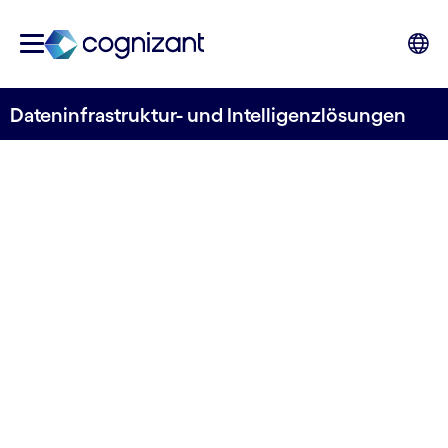
Dateninfrastruktur- und Intelligenzlösungen
LASSEN SIE DATEN FÜR SICH ARBEITEN
Holen Sie mehr aus
Ihrer
Dateninfrastruktur
heraus