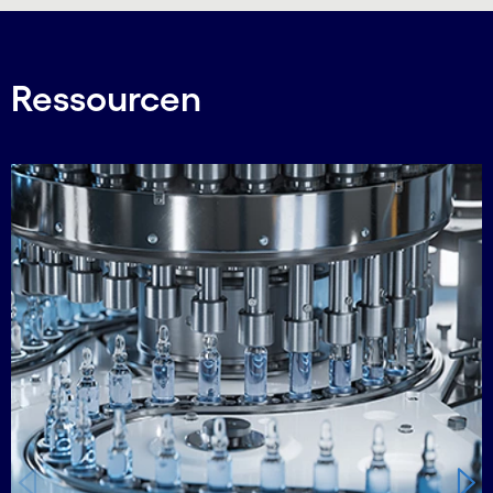
Ressourcen
Carousel starts