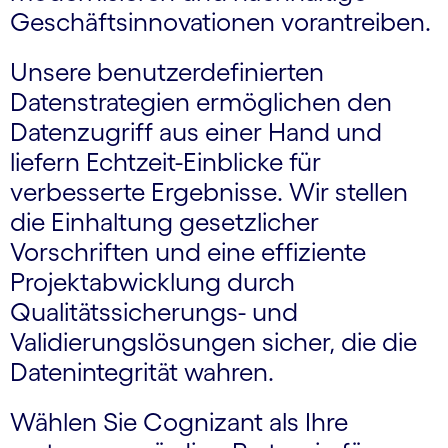
Geschäfts­innovationen vorantreiben.
Unsere benutzerdefinierten
Datenstrategien ermöglichen den
Datenzugriff aus einer Hand und
liefern Echtzeit-Einblicke für
verbesserte Ergebnisse. Wir stellen
die Einhaltung gesetzlicher
Vorschriften und eine effiziente
Projektabwicklung durch
Qualitätssicherungs- und
Validierungs­lösungen sicher, die die
Datenintegrität wahren.
Wählen Sie Cognizant als Ihre