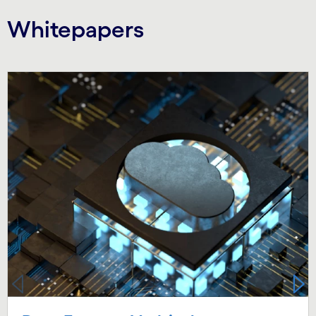
Whitepapers
Carousel starts