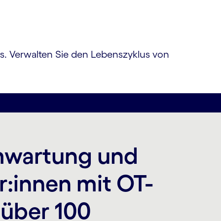
es. Verwalten Sie den Lebens­zyklus von
m­wartung und
r:innen mit OT-
 über 100