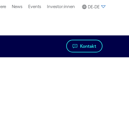
iere
News
Events
Investor:innen
DE-DE
Kontakt