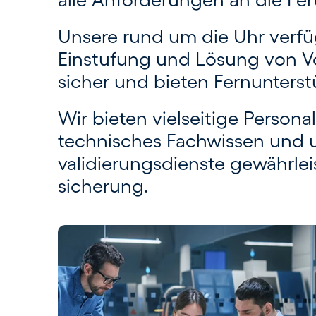
Unsere rund um die Uhr verfü
Einstufung und Lösung von Vo
sicher und bieten Fernunter­s
Wir bieten vielseitige Person
technisches Fach­wissen und 
validierungs­dienste gewährlei
sicherung.