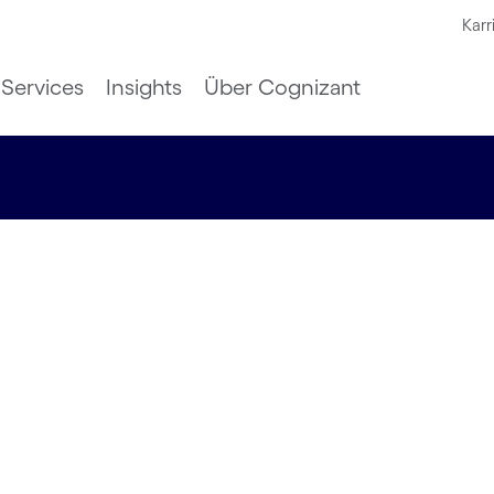
Karr
Services
Insights
Über Cognizant
ervices