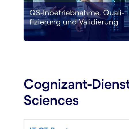
QS-Inbetrieb­nahme, Quali­
fizierung und Validierung
Cognizant-Dienstl
Sciences