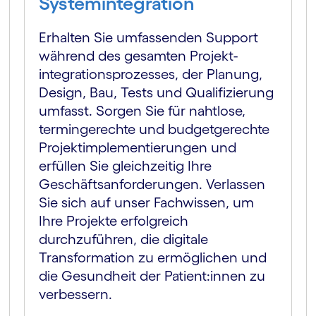
Systemintegration
Erhalten Sie umfassenden Support
während des gesamten Projekt­
integrations­prozesses, der Planung,
Design, Bau, Tests und Qualifizierung
umfasst. Sorgen Sie für nahtlose,
termingerechte und budgetgerechte
Projekt­implemen­tierungen und
erfüllen Sie gleichzeitig Ihre
Geschäfts­anforderungen. Verlassen
Sie sich auf unser Fachwissen, um
Ihre Projekte erfolgreich
durchzuführen, die digitale
Transformation zu ermöglichen und
die Gesundheit der Patient:innen zu
verbessern.