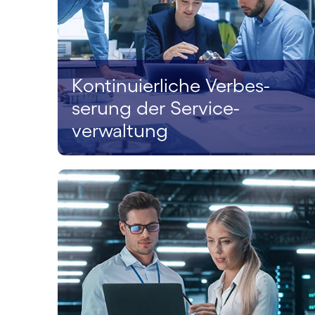
Kontinu­ierliche Verbes­
serung der Service­
verwaltung