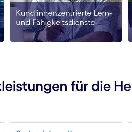
Kund:innen­zentrierte Lern-
und Fähigkeits­dienste
eistungen für die Her