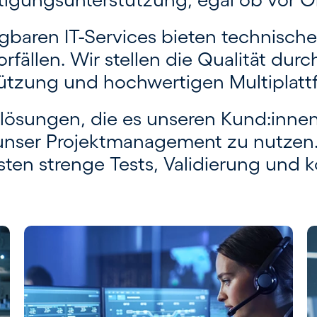
gbaren IT-Services bieten technische
rfällen. Wir stellen die Qualität du
tützung und hochwertigen Multi­plat
al­lösungen, die es unseren Kund:inn
unser Projekt­management zu nutzen
sten strenge Tests, Vali­dierung und 