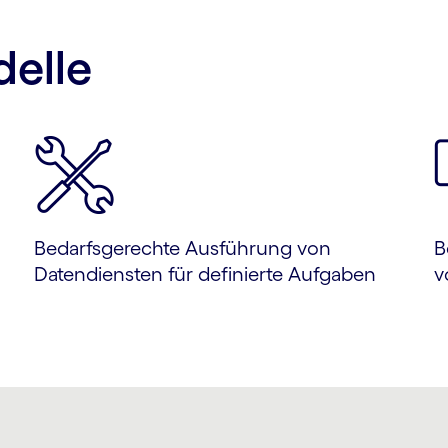
elle
Bedarfsgerechte Ausführung von
B
Datendiensten für definierte Aufgaben
v