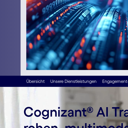
Übersicht
Unsere Dienstleistungen
Engagement-
Cognizant® AI Tr
rohen, multimodal