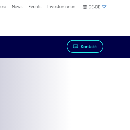
iere
News
Events
Investor:innen
DE-DE
Kontakt