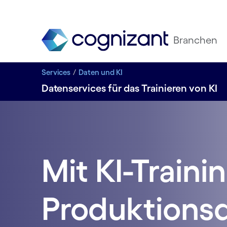
Branchen
Services
Daten und KI
Datenservices für das Trainieren von KI
Mit KI-Traini
Produktionsqu