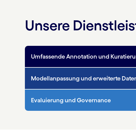
Unsere Dienstlei
Umfassende Annotation und Kuratier
Modellanpassung und erweiterte Date
Evaluierung und Governance