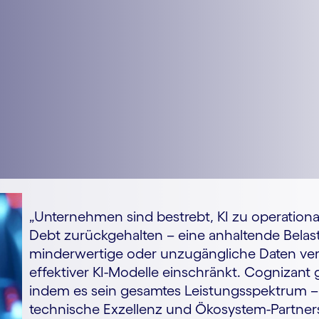
„Unternehmen sind bestrebt, KI zu operational
Debt zurückgehalten – eine anhaltende Belast
minderwertige oder unzugängliche Daten ver
effektiver KI-Modelle einschränkt. Cognizant 
indem es sein gesamtes Leistungsspektrum – 
technische Exzellenz und Ökosystem-Partnersc