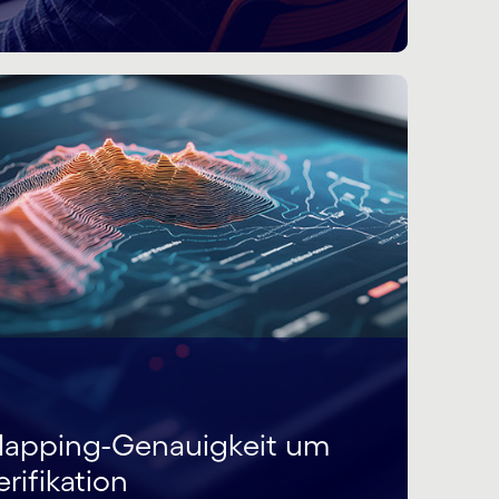
Mapping-Genauigkeit um
rifikation