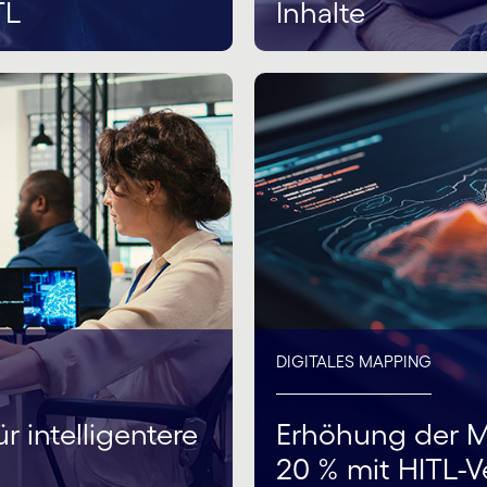
TL
Inhalte
DIGITALES MAPPING
 intelligentere
Erhöhung der 
20 % mit HITL-Ve