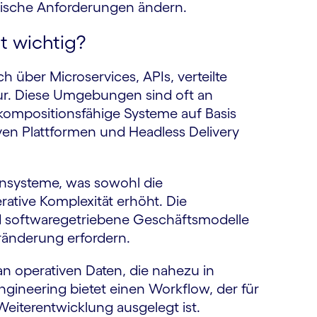
nische Anforderungen ändern.
t wichtig?
über Microservices, APIs, verteilte
ur. Diese Umgebungen sind oft an
 kompositionsfähige Systeme auf Basis
iven Plattformen und Headless Delivery
rnsysteme, was sowohl die
rative Komplexität erhöht. Die
d softwaregetriebene Geschäftsmodelle
eränderung erfordern.
operativen Daten, die nahezu in
Engineering bietet einen Workflow, der für
Weiterentwicklung ausgelegt ist.