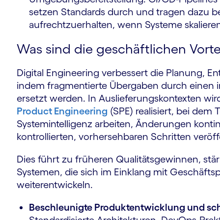
setzen Standards durch und tragen dazu bei
aufrechtzuerhalten, wenn Systeme skalieren
Was sind die geschäftlichen Vorte
Digital Engineering verbessert die Planung, E
indem fragmentierte Übergaben durch einen i
ersetzt werden. In Auslieferungskontexten wir
Product Engineering
(SPE) realisiert, bei de
Systemintelligenz arbeiten, Änderungen kontinu
kontrollierten, vorhersehbaren Schritten veröff
Dies führt zu früheren Qualitätsgewinnen, stär
Systemen, die sich im Einklang mit Geschäfts
weiterentwickeln.
Beschleunigte Produktentwicklung und sc