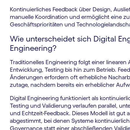
Kontinuierliches Feedback über Design, Auslie
manuelle Koordination und ermöglicht eine z
Geschäftsprioritäten und Technologielandscha
Wie unterscheidet sich Digital En
Engineering?
Traditionelles Engineering folgt einer linear
Entwicklung, Testing bis hin zum Betrieb. Fe
Änderungen erfordern oft erhebliche Nacharbe
zutage, nachdem bereits ein erheblicher Aufw
Digital Engineering funktioniert als kontinuierl
Testing und Validierung verlaufen parallel, unt
und Echtzeit-Feedback. Dieses Modell ist gut 
abgestimmt, bei denen Systeme kontinuierli
Governance statt einer abschließenden Validi