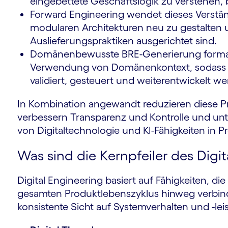
eingebettete Geschäftslogik zu verstehen
Forward Engineering wendet dieses Verstän
modularen Architekturen neu zu gestalten
Auslieferungspraktiken ausgerichtet sind.
Domänenbewusste BRE-Generierung formali
Verwendung von Domänenkontext, sodass
validiert, gesteuert und weiterentwickelt w
In Kombination angewandt reduzieren diese Pr
verbessern Transparenz und Kontrolle und unte
von Digitaltechnologie und KI-Fähigkeiten i
Was sind die Kernpfeiler des Digi
Digital Engineering basiert auf Fähigkeiten, 
gesamten Produktlebenszyklus hinweg verbi
konsistente Sicht auf Systemverhalten und -le