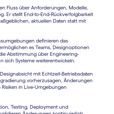
nen Fluss über Anforderungen, Modelle,
. Er stellt End-to-End-Rückverfolgbarkeit
aßgeblichen, aktuellen Daten statt mit
onsumgebungen definieren das
 ermöglichen es Teams, Designoptionen
die Abstimmung über Engineering-
n sich Systeme weiterentwickeln.
die Designabsicht mit Echtzeit-Betriebsdaten
Degradierung vorherzusagen, Änderungen
e Risiken in Live-Umgebungen
ation, Testing, Deployment und
alidieren Änderungen kontinuierlich,