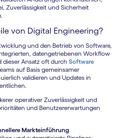
, Zuverlässigkeit und Sicherheit
.
ile von Digital Engineering?
ntwicklung und den Betrieb von Software,
ntegrierten, datengetriebenen Workflow
d dieser Ansatz oft durch
Software
m Teams auf Basis gemeinsamer
ierlich validieren und Updates in
entlichen.
kerer operativer Zuverlässigkeit und
prioritäten und Benutzererwartungen
hnellere Markteinführung