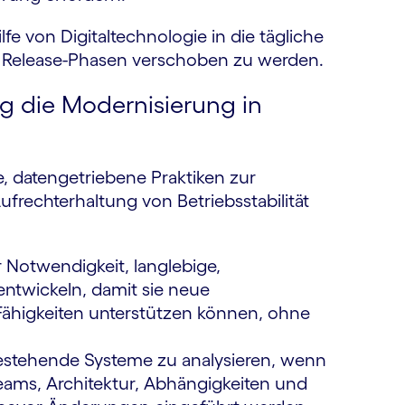
fe von Digitaltechnologie in die tägliche
ale Release-Phasen verschoben zu werden.
ng die Modernisierung in
te, datengetriebene Praktiken zur
frechterhaltung von Betriebsstabilität
 Notwendigkeit, langlebige,
ntwickeln, damit sie neue
Fähigkeiten unterstützen können, ohne
bestehende Systeme zu analysieren, wenn
Teams, Architektur, Abhängigkeiten und