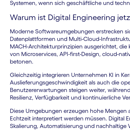
Systemen, wenn sich geschäftliche und tech
Warum ist Digital Engineering jetz
m
Moderne Softwareumgebungen erstrecken sich 
Datenplattformen und Multi-Cloud-Infrastrukt
MACH-Architekturprinzipien ausgerichtet, die
von Microservices, API-first-Design, cloud-nat
betonen.
Gleichzeitig integrieren Unternehmen KI in Ke
Auslieferungsgeschwindigkeit als auch die ope
Benutzererwartungen steigen weiter, währen
Resilienz, Verfügbarkeit und kontinuierliche V
Diese Umgebungen erzeugen hohe Mengen an 
Echtzeit interpretiert werden müssen. Digital 
Skalierung, Automatisierung und nachhaltige 