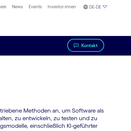
iere
News
Events
Investor:innen
DE-DE
Kontakt
etriebene Methoden an, um Software als
alten, zu entwickeln, zu testen und zu
gsmodelle, einschließlich KI-geführter