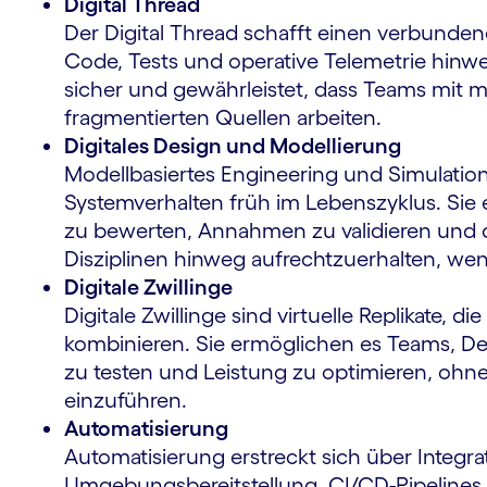
Digital Thread
Der Digital Thread schafft einen verbunde
Code, Tests und operative Telemetrie hinweg
sicher und gewährleistet, dass Teams mit m
fragmentierten Quellen arbeiten.
Digitales Design und Modellierung
Modellbasiertes Engineering und Simulati
Systemverhalten früh im Lebenszyklus. Sie
zu bewerten, Annahmen zu validieren und 
Disziplinen hinweg aufrechtzuerhalten, wen
Digitale Zwillinge
Digitale Zwillinge sind virtuelle Replikate, 
kombinieren. Sie ermöglichen es Teams, 
zu testen und Leistung zu optimieren, ohn
einzuführen.
Automatisierung
Automatisierung erstreckt sich über Integr
Umgebungsbereitstellung. CI/CD-Pipelines v