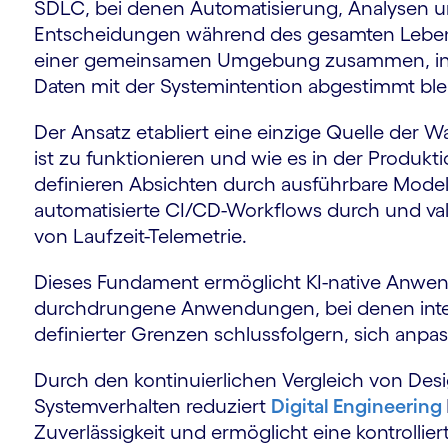
SDLC, bei denen Automatisierung, Analysen un
Entscheidungen während des gesamten Lebens
einer gemeinsamen Umgebung zusammen, in de
Daten mit der Systemintention abgestimmt ble
Der Ansatz etabliert eine einzige Quelle der W
ist zu funktionieren und wie es in der Produkti
definieren Absichten durch ausführbare Model
automatisierte CI/CD-Workflows durch und val
von Laufzeit-Telemetrie.
Dieses Fundament ermöglicht KI-native Anwen
durchdrungene Anwendungen, bei denen inte
definierter Grenzen schlussfolgern, sich anp
Durch den kontinuierlichen Vergleich von De
Systemverhalten reduziert
Digital Engineering
Zuverlässigkeit und ermöglicht eine kontrolli