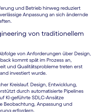
ferung und Betrieb hinweg reduziert
uverlässige Anpassung an sich ändernde
ften.
gineering von traditionellem
en Abfolge von Anforderungen über Design,
edback kommt spät im Prozess an,
it und Qualitätsprobleme treten erst
and investiert wurde.
icher Kreislauf. Design, Entwicklung,
erstützt durch automatisierte Pipelines
auf KI-geführte SDLC-Ansätze
che Beobachtung, Anpassung und
erung erfordern.