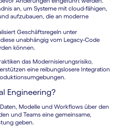
, bevor Änderungen eingeführt werden.
dnis an, um Systeme mit cloud-fähigen,
 und aufzubauen, die an moderne
siert Geschäftsregeln unter
 diese unabhängig vom Legacy-Code
erden können.
aktiken das Modernisierungsrisiko,
rstützen eine reibungslosere Integration
n Produktionsumgebungen.
tal Engineering?
die Daten, Modelle und Workflows über den
nden und Teams eine gemeinsame,
istung geben.