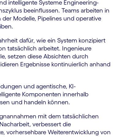
d intelligente Systeme Engineering-
zyklus beeinflussen. Teams arbeiten in
r Modelle, Pipelines und operative
iben.
ahrheit dafür, wie ein System konzipiert
on tatsächlich arbeitet. Ingenieure
le, setzen diese Absichten durch
idieren Ergebnisse kontinuierlich anhand
dungen und agentische, KI-
lligente Komponenten innerhalb
assen und handeln können.
signannahmen mit dem tatsächlichen
Nacharbeit, verbessert die
erte, vorhersehbare Weiterentwicklung von