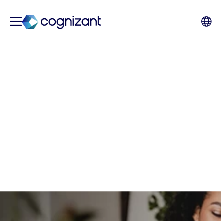
Tres casos de uso de
marketing con IA para
mejorar la CX