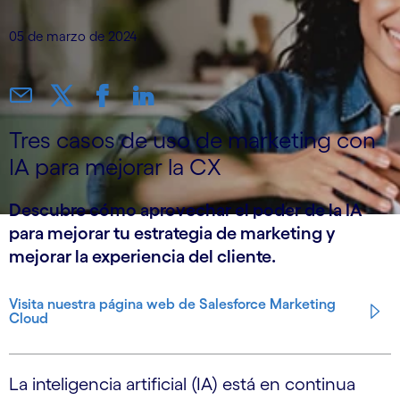
05 de marzo de 2024
Tres casos de uso de marketing con
IA para mejorar la CX
Descubre cómo aprovechar el poder de la IA
para mejorar tu estrategia de marketing y
mejorar la experiencia del cliente.
Visita nuestra página web de Salesforce Marketing
Cloud
La inteligencia artificial (IA) está en continua