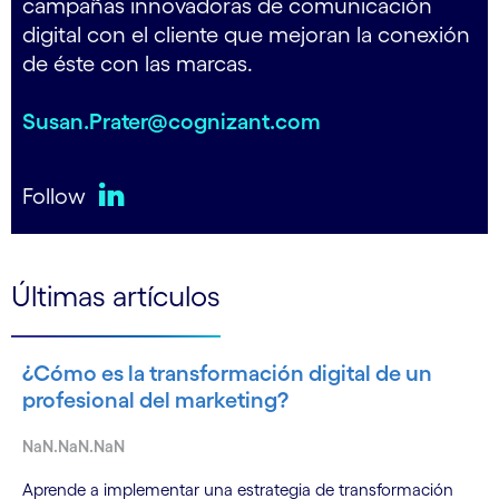
campañas innovadoras de comunicación
digital con el cliente que mejoran la conexión
de éste con las marcas.
Susan.Prater@cognizant.com
Follow
LinkedIn
Últimas artículos
¿Cómo es la transformación digital de un
profesional del marketing?
NaN.NaN.NaN
Aprende a implementar una estrategia de transformación