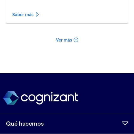
Saber más
Ver más
Qué hacemos