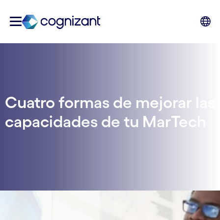
Cuatro formas de mejorar las
capacidades de tu MarTech