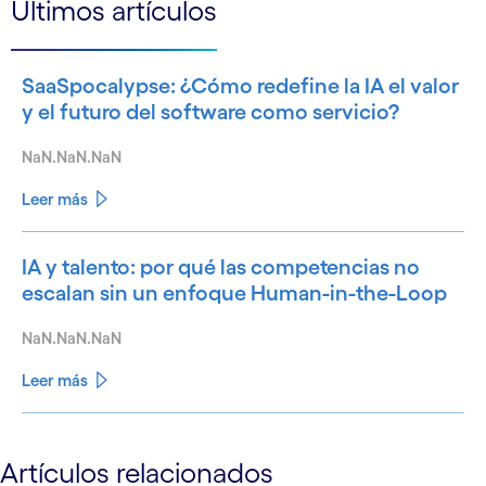
Últimos artículos
SaaSpocalypse: ¿Cómo redefine la IA el valor
y el futuro del software como servicio?
NaN.NaN.NaN
Leer más
IA y talento: por qué las competencias no
escalan sin un enfoque Human-in-the-Loop
NaN.NaN.NaN
Leer más
See less
Artículos relacionados
See more