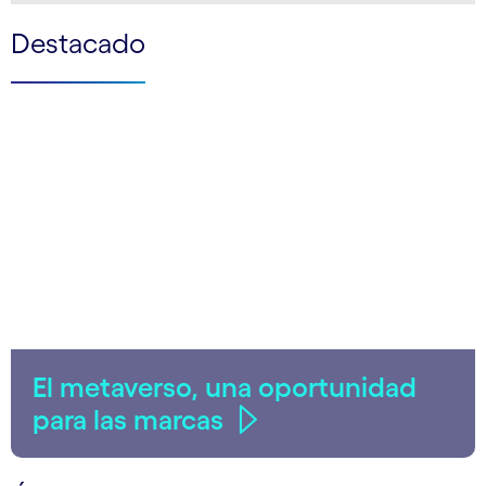
Destacado
El metaverso, una oportunidad
para las marcas