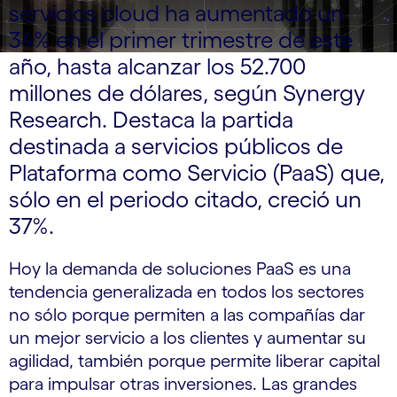
servicios cloud ha aumentado un
34% en el primer trimestre de este
año, hasta alcanzar los 52.700
millones de dólares, según Synergy
Research. Destaca la partida
destinada a servicios públicos de
Plataforma como Servicio (PaaS) que,
sólo en el periodo citado, creció un
37%.
Hoy la demanda de soluciones PaaS es una
tendencia generalizada en todos los sectores
no sólo porque permiten a las compañías dar
un mejor servicio a los clientes y aumentar su
agilidad, también porque permite liberar capital
para impulsar otras inversiones. Las grandes