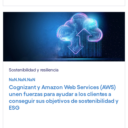
Sostenibilidad y resiliencia
NaN.NaN.NaN
Cognizant y Amazon Web Services (AWS)
unen fuerzas para ayudar a los clientes a
conseguir sus objetivos de sostenibilidad y
ESG