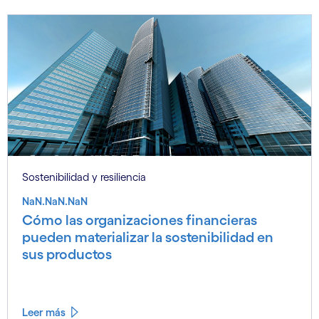
Sostenibilidad y resiliencia
NaN.NaN.NaN
Cómo las organizaciones financieras
pueden materializar la sostenibilidad en
sus productos
Leer más