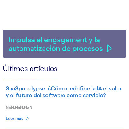
Impulsa el engagement y la
automatización de procesos
Últimos artículos
SaaSpocalypse: ¿Cómo redefine la IA el valor
y el futuro del software como servicio?
NaN.NaN.NaN
Leer más