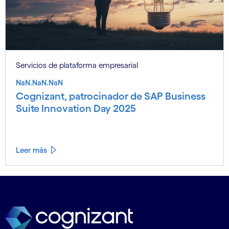
Servicios de plataforma empresarial
NaN.NaN.NaN
Cognizant, patrocinador de SAP Business
Suite Innovation Day 2025
Leer más
Ver menos
Leer más