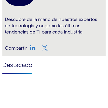
Descubre de la mano de nuestros expertos
en tecnología y negocio las últimas
tendencias de TI para cada industria.
Compartir
LinkedIn
Twitter
Destacado