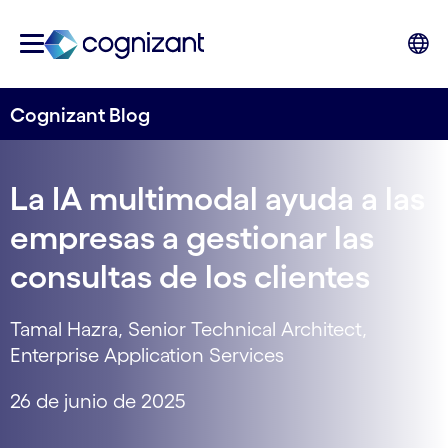
Cognizant Blog
La IA multimodal ayuda a las
empresas a gestionar las
consultas de los clientes
Tamal Hazra, Senior Technical Architect,
Enterprise Application Services
26 de junio de 2025