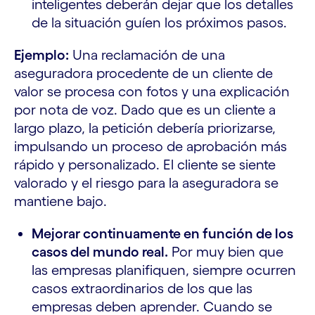
inteligentes deberán dejar que los detalles
de la situación guíen los próximos pasos.
Ejemplo:
Una reclamación de una
aseguradora procedente de un cliente de
valor se procesa con fotos y una explicación
por nota de voz. Dado que es un cliente a
largo plazo, la petición debería priorizarse,
impulsando un proceso de aprobación más
rápido y personalizado. El cliente se siente
valorado y el riesgo para la aseguradora se
mantiene bajo.
Mejorar continuamente en función de los
casos del mundo real.
Por muy bien que
las empresas planifiquen, siempre ocurren
casos extraordinarios de los que las
empresas deben aprender. Cuando se