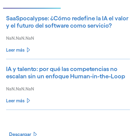
SaaSpocalypse: ¿Cómo redefine la IA el valor
y el futuro del software como servicio?
NaN.NaN.NaN
Leer más
IA y talento: por qué las competencias no
escalan sin un enfoque Human-in-the-Loop
NaN.NaN.NaN
Leer más
See less
See more
Descargar