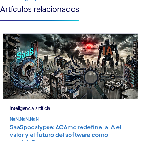
Artículos relacionados
Inteligencia artificial
NaN.NaN.NaN
SaaSpocalypse: ¿Cómo redefine la IA el
valor y el futuro del software como