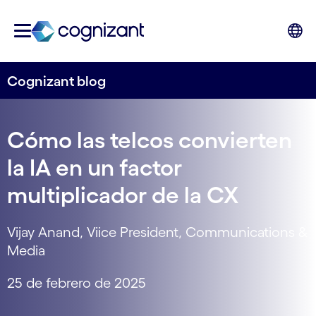
Cognizant blog
Cómo las telcos convierten
la IA en un factor
multiplicador de la CX
Vijay Anand, Viice President, Communications &
Media
25 de febrero de 2025