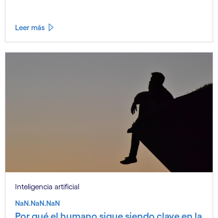
Leer más
Inteligencia artificial
NaN.NaN.NaN
Por qué el humano sigue siendo clave en la