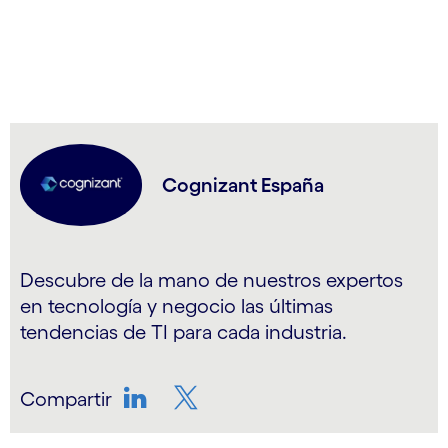
Cognizant España
Descubre de la mano de nuestros expertos
en tecnología y negocio las últimas
tendencias de TI para cada industria.
Compartir
LinkedIn
Twitter