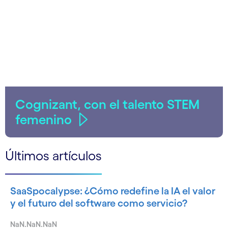
Cognizant, con el talento STEM
femenino
Últimos artículos
SaaSpocalypse: ¿Cómo redefine la IA el valor
y el futuro del software como servicio?
NaN.NaN.NaN