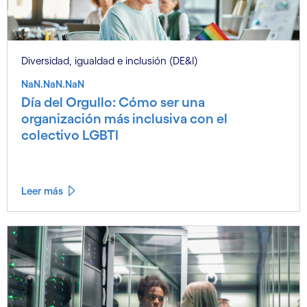
Diversidad, igualdad e inclusión (DE&I)
NaN.NaN.NaN
Día del Orgullo: Cómo ser una
organización más inclusiva con el
colectivo LGBTI
Leer más