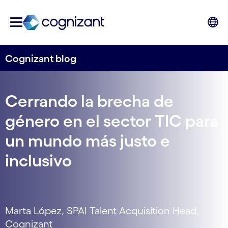
Cognizant blog
Cerrando la brecha de
género en el sector TIC para
un mundo más justo e
inclusivo
Marta López, SPAI Talent Acquisition Head,
Cognizant