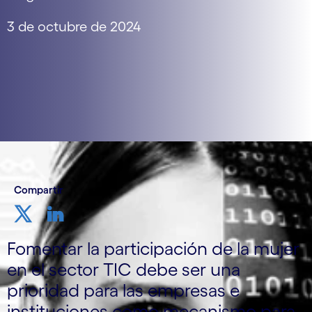
3 de octubre de 2024
Compartir
Fomentar la participación de la mujer
en el sector TIC debe ser una
prioridad para las empresas e
instituciones como mecanismo para