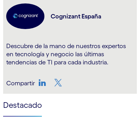
Cognizant España
Descubre de la mano de nuestros expertos
en tecnología y negocio las últimas
tendencias de TI para cada industria.
Compartir
LinkedIn
Twitter
Destacado