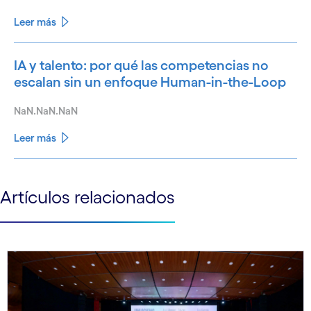
Leer más
IA y talento: por qué las competencias no
escalan sin un enfoque Human-in-the-Loop
NaN.NaN.NaN
Leer más
See less
Artículos relacionados
See more