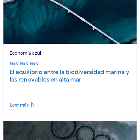
Economía azul
NaN.NaN.NaN
El equilibrio entre la biodiversidad marina y
las renovables en alta mar
Leer más