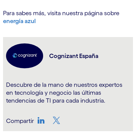
Para sabes más, visita nuestra página sobre
energía azul
Cognizant España
Descubre de la mano de nuestros expertos
en tecnología y negocio las últimas
tendencias de TI para cada industria.
Compartir
LinkedIn
Twitter