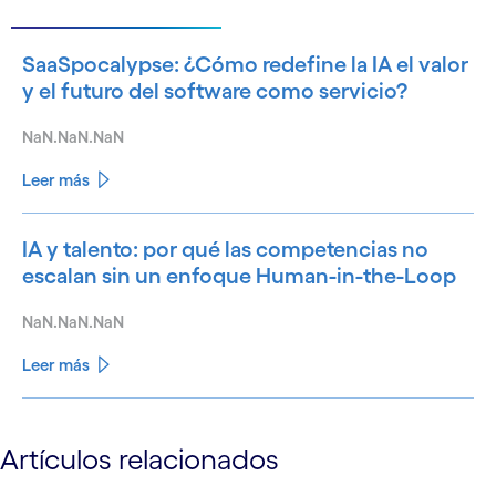
SaaSpocalypse: ¿Cómo redefine la IA el valor
y el futuro del software como servicio?
NaN.NaN.NaN
Leer más
IA y talento: por qué las competencias no
escalan sin un enfoque Human-in-the-Loop
NaN.NaN.NaN
Leer más
See less
Artículos relacionados
See more