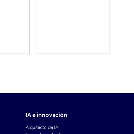
IA e innovación
Arquitecto de IA