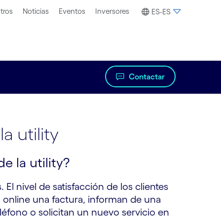
tros
Noticias
Eventos
Inversores
ES-ES
Contactar
a utility
e la utility?
s. El nivel de satisfacción de los clientes
 online una factura, informan de una
eléfono o solicitan un nuevo servicio en