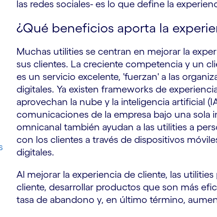
las redes sociales- es lo que define la experien
¿Qué beneficios aporta la experienc
Muchas utilities se centran en mejorar la exper
sus clientes. La creciente competencia y un c
es un servicio excelente, 'fuerzan' a las organ
digitales. Ya existen frameworks de experiencia
aprovechan la nube y la inteligencia artificial (IA
comunicaciones de la empresa bajo una sola i
omnicanal también ayudan a las utilities a per
con los clientes a través de dispositivos móvile
s
digitales.
Al mejorar la experiencia de cliente, las utiliti
cliente, desarrollar productos que son más efic
tasa de abandono y, en último término, aument