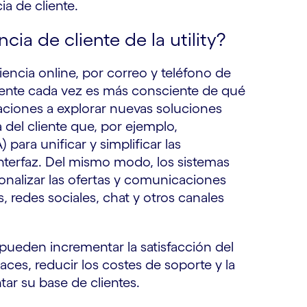
cia de cliente.
ia de cliente de la utility?
iencia online, por correo y teléfono de
liente cada vez es más consciente de qué
izaciones a explorar nuevas soluciones
 del cliente que, por ejemplo,
) para unificar y simplificar las
nterfaz. Del mismo modo, los sistemas
sonalizar las ofertas y comunicaciones
s, redes sociales, chat y otros canales
es pueden incrementar la satisfacción del
aces, reducir los costes de soporte y la
ar su base de clientes.