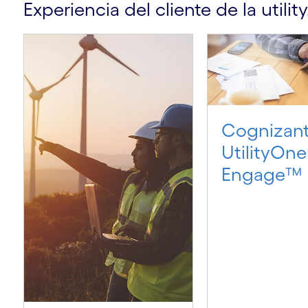
Experiencia del cliente de la util
Cognizan
UtilityOne
Engage™