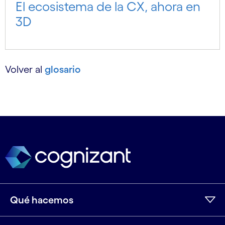
El ecosistema de la CX, ahora en
3D
Volver al
glosario
Qué hacemos