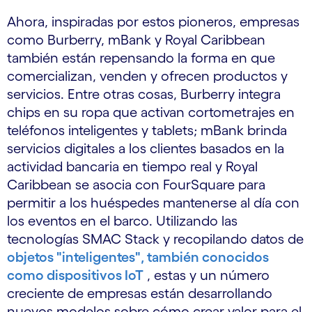
Ahora, inspiradas por estos pioneros, empresas
como Burberry, mBank y Royal Caribbean
también están repensando la forma en que
comercializan, venden y ofrecen productos y
servicios. Entre otras cosas, Burberry integra
chips en su ropa que activan cortometrajes en
teléfonos inteligentes y tablets; mBank brinda
servicios digitales a los clientes basados en la
actividad bancaria en tiempo real y Royal
Caribbean se asocia con FourSquare para
permitir a los huéspedes mantenerse al día con
los eventos en el barco. Utilizando las
tecnologías SMAC Stack y recopilando datos de
objetos "inteligentes", también conocidos
como dispositivos IoT
, estas y un número
creciente de empresas están desarrollando
nuevos modelos sobre cómo crear valor para el