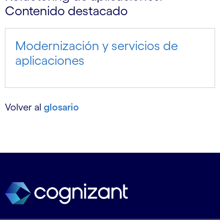
Contenido destacado
Modernización y servicios de
aplicaciones
Volver al
glosario