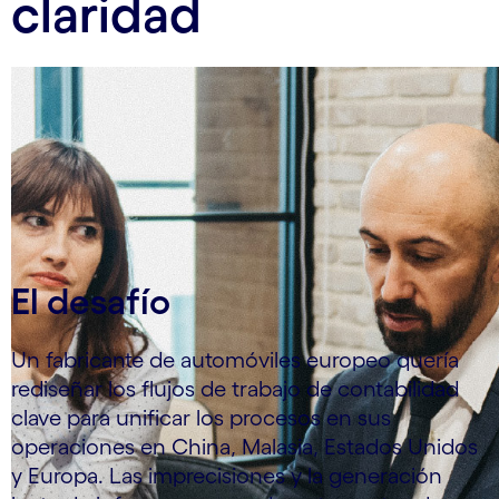
claridad
El desafío
Un fabricante de automóviles europeo quería
rediseñar los flujos de trabajo de contabilidad
clave para unificar los procesos en sus
operaciones en China, Malasia, Estados Unidos
y Europa. Las imprecisiones y la generación