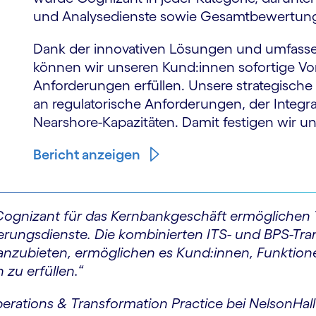
und Analysedienste sowie Gesamtbewertung,
Dank der innovativen Lösungen und umfass
können wir unseren Kund:innen sofortige Vor
Anforderungen erfüllen. Unsere strategische
an regulatorische Anforderungen, der Integ
Nearshore-Kapazitäten. Damit festigen wir u
Bericht anzeigen
Cognizant für das Kernbankgeschäft ermöglichen 
rungsdienste. Die kombinierten ITS- und BPS-Tran
nzubieten, ermöglichen es Kund:innen, Funktionen
zu erfüllen.“
erations & Transformation Practice bei NelsonHall