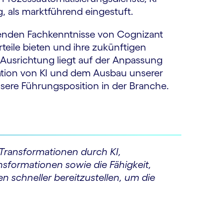
 als marktführend eingestuft.
enden Fachkenntnisse von Cognizant
teile bieten und ihre zukünftigen
 Ausrichtung liegt auf der Anpassung
ration von KI und dem Ausbau unserer
nsere Führungsposition in der Branche.
Transformationen durch KI,
sformationen sowie die Fähigkeit,
 schneller bereitzustellen, um die