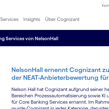
Karr
Services
Insights
Über Cognizant
g Services von NelsonHall
NelsonHall ernennt Cognizant z
der NEAT-Anbieterbewertung für
Nelson Hall hat Cognizant aufgrund seiner 
Bereichen Prozessautomatisierung sowie KI 
für Core Banking Services ernannt. Im Rah
wurde Cognizant in jeder Kategorie, darunter