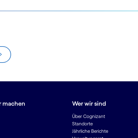
r machen
Wer wir sind
Über Cognizant
Standorte
Jährliche Berichte