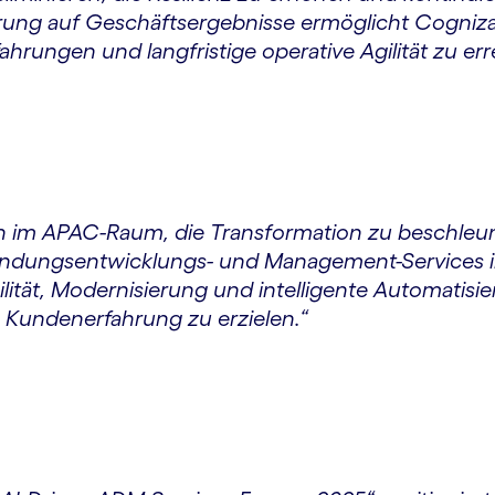
rung auf Geschäftsergebnisse ermöglicht Cogniz
rungen und langfristige operative Agilität zu err
 im APAC-Raum, die Transformation zu beschleun
dungsentwicklungs- und Management-Services in
lität, Modernisierung und intelligente Automatis
 Kundenerfahrung zu erzielen.“