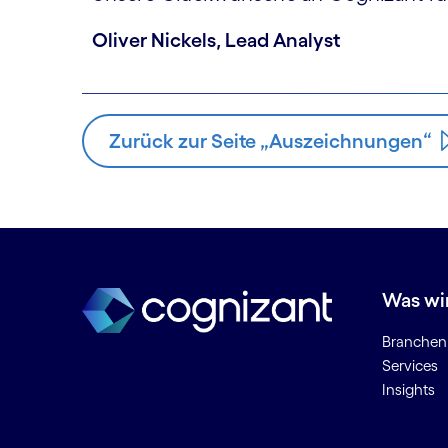
Oliver Nickels, Lead Analyst
Zurück zur Seite „Auszeichnungen“
Was wi
Branchen
Services
Insights