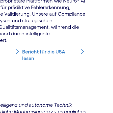
 proprietäre Plattformen wie Neuro® AI
r prädiktive Fehlererkennung,
che Validierung. Unsere auf Compliance
lysen und strategischen
 Qualitätsmanagement, während die
nd durch intelligente
ert.
Bericht für die USA
lesen
ntelligenz und autonome Technik
ierliche Modernisierung zu ermöglichen.