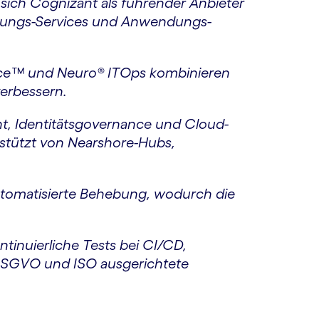
 sich Cognizant als führender Anbieter
dungs-Services und Anwendungs-
urce™ und Neuro® ITOps kombinieren
verbessern.
t, Identitätsgovernance und Cloud-
rstützt von Nearshore-Hubs,
utomatisierte Behebung, wodurch die
tinuierliche Tests bei CI/CD,
 DSGVO und ISO ausgerichtete