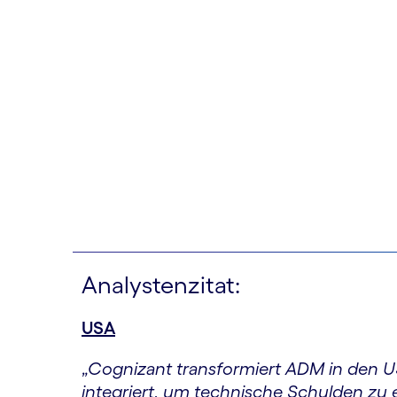
Analystenzitat:
USA
„
Cognizant transformiert ADM in den US
integriert, um technische Schulden zu 