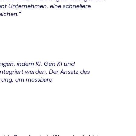
ant Unternehmen, eine schnellere
eichen.“
igen, indem KI, Gen KI und
tegriert werden. Der Ansatz des
ierung, um messbare