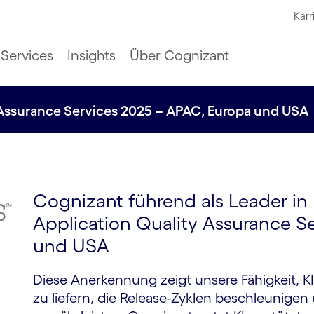
Karr
Services
Insights
Über Cognizant
 Assurance Services 2025 – APAC, Europa und USA
Cognizant führend als Leader in
Application Quality Assurance S
und USA
Diese Anerkennung zeigt unsere Fähigkeit, K
zu liefern, die Release-Zyklen beschleunig