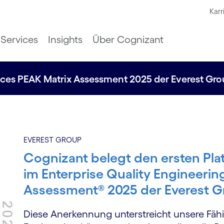
Karr
Services
Insights
Über Cognizant
vices PEAK Matrix Assessment 2025 der Everest Gr
EVEREST GROUP
Cognizant belegt den ersten Pla
im Enterprise Quality Engineerin
Assessment® 2025 der Everest 
Diese Anerkennung unterstreicht unsere Fähig