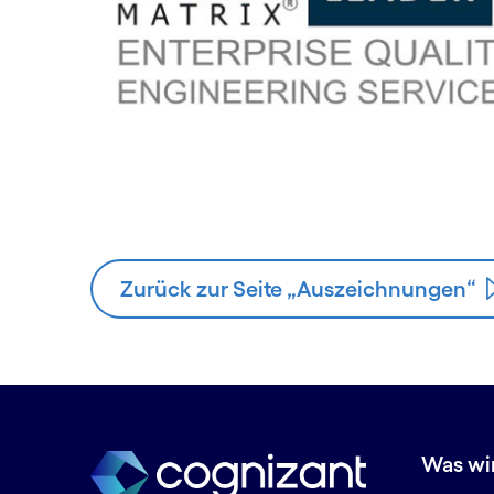
Zurück zur Seite „Auszeichnungen“
Was wi