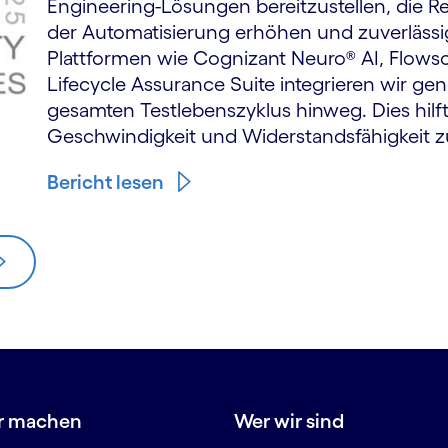
Engineering-Lösungen bereitzustellen, die R
der Automatisierung erhöhen und zuverlässig
Plattformen wie Cognizant Neuro® AI, Flow
Lifecycle Assurance Suite integrieren wir ge
gesamten Testlebenszyklus hinweg. Dies hilf
Geschwindigkeit und Widerstandsfähigkeit z
Bericht lesen
r machen
Wer wir sind