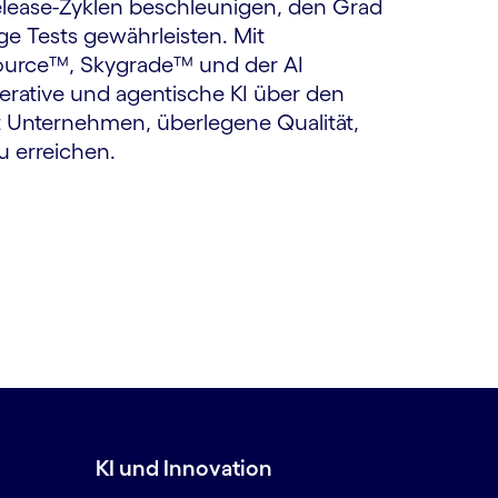
elease-Zyklen beschleunigen, den Grad
e Tests gewährleisten. Mit
source™, Skygrade™ und der AI
nerative und agentische KI über den
t Unternehmen, überlegene Qualität,
u erreichen.
KI und Innovation