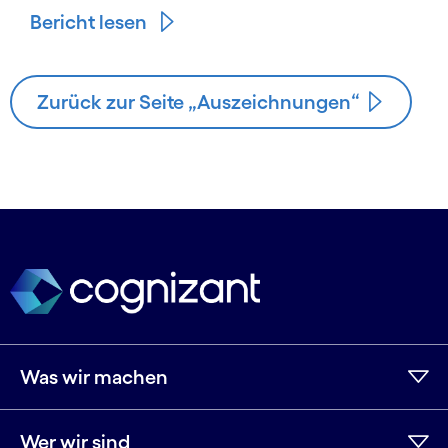
Bericht lesen
Zurück zur Seite „Auszeichnungen“
Was wir machen
Wer wir sind