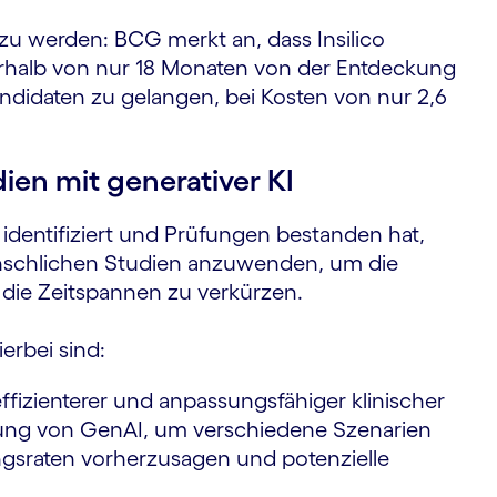
zu werden: BCG merkt an, dass Insilico
rhalb von nur 18 Monaten von der Entdeckung
andidaten zu gelangen, bei Kosten von nur 2,6
ien mit generativer KI
dentifiziert und Prüfungen bestanden hat,
menschlichen Studien anzuwenden, um die
 die Zeitspannen zu verkürzen.
erbei sind:
ffizienterer und anpassungsfähiger klinischer
ung von GenAI, um verschiedene Szenarien
ungsraten vorherzusagen und potenzielle