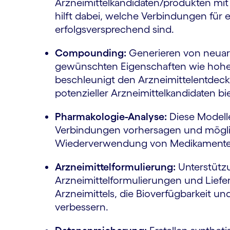
Arzneimittelkandidaten/produkten mit 
hilft dabei, welche Verbindungen für e
erfolgsversprechend sind.
Compounding:
Generieren von neuar
gewünschten Eigenschaften wie hoher B
beschleunigt den Arzneimittelentdeck
potenzieller Arzneimittelkandidaten bie
Pharmakologie-Analyse:
Diese Modell
Verbindungen vorhersagen und mögli
Wiederverwendung von Medikamenten
Arzneimittelformulierung:
Unterstützu
Arzneimittelformulierungen und Liefer
Arzneimittels, die Bioverfügbarkeit u
verbessern.