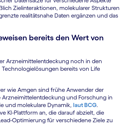
ischer Datensätze für verschiedene Aspekte
lich Zielinteraktionen, molekularer Strukturen
egrenzte realitätsnahe Daten ergänzen und das
eweisen bereits den Wert von
r Arzneimittelentdeckung noch in den
 Technologielösungen bereits von Life
ayer wie Amgen sind frühe Anwender der
e Arzneimittelentdeckung und Forschung in
ie und molekulare Dynamik,
laut BCG
.
e KI-Plattform an, die darauf abzielt, die
Lead-Optimierung für verschiedene Ziele zu