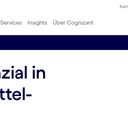
Karr
Services
Insights
Über Cognizant
ial in
tel-