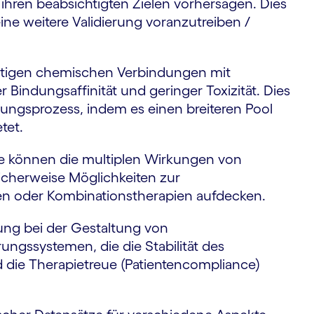
ihren beabsichtigten Zielen vorhersagen. Dies
ine weitere Validierung voranzutreiben /
tigen chemischen Verbindungen mit
indungsaffinität und geringer Toxizität. Dies
ungsprozess, indem es einen breiteren Pool
tet.
e können die multiplen Wirkungen von
cherweise Möglichkeiten zur
 oder Kombinationstherapien aufdecken.
ng bei der Gestaltung von
ungssystemen, die die Stabilität des
nd die Therapietreue (Patientencompliance)