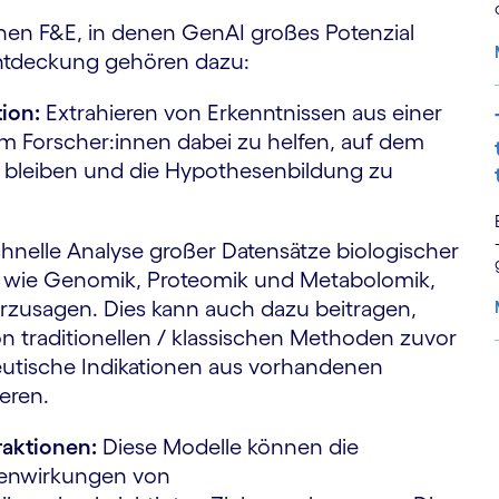
chen F&E, in denen GenAI großes Potenzial
lentdeckung gehören dazu:
ion:
Extrahieren von Erkenntnissen aus einer
 um Forscher:innen dabei zu helfen, auf dem
 bleiben und die Hypothesenbildung zu
hnelle Analyse großer Datensätze biologischer
en wie Genomik, Proteomik und Metabolomik,
erzusagen. Dies kann auch dazu beitragen,
von traditionellen / klassischen Methoden zuvor
utische Indikationen aus vorhandenen
eren.
S
raktionen:
Diese Modelle können die
ebenwirkungen von