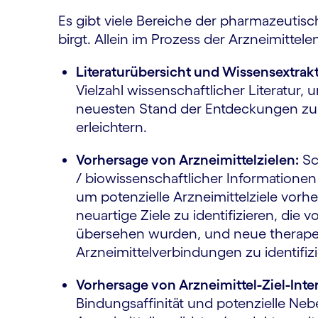
Es gibt viele Bereiche der pharmazeutis
birgt. Allein im Prozess der Arzneimitte
Literaturübersicht und Wissensextrakt
Vielzahl wissenschaftlicher Literatur,
neuesten Stand der Entdeckungen zu
erleichtern.
Vorhersage von Arzneimittelzielen:
Sc
/ biowissenschaftlicher Information
um potenzielle Arzneimittelziele vorh
neuartige Ziele zu identifizieren, die 
übersehen wurden, und neue therape
Arzneimittelverbindungen zu identifizi
Vorhersage von Arzneimittel-Ziel-Inte
Bindungsaffinität und potenzielle N