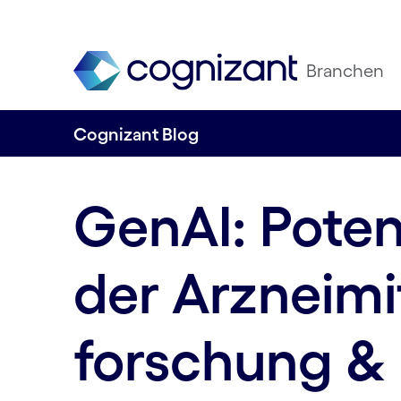
Branchen
Cognizant Blog
GenAI: Potenz
der Arzneimit
forschung &