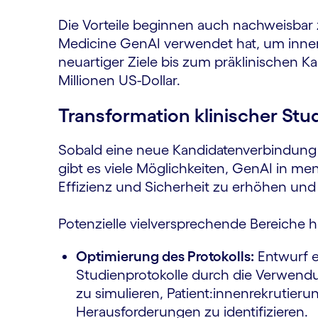
Die Vorteile beginnen auch nachweisbar 
Medicine GenAI verwendet hat, um inne
neuartiger Ziele bis zum präklinischen K
Millionen US-Dollar.
Transformation klinischer Stud
Sobald eine neue Kandidatenverbindung i
gibt es viele Möglichkeiten, GenAI in 
Effizienz und Sicherheit zu erhöhen und
Potenzielle vielversprechende Bereiche hi
Optimierung des Protokolls:
Entwurf e
Studienprotokolle durch die Verwend
zu simulieren, Patient:innenrekrutier
Herausforderungen zu identifizieren.