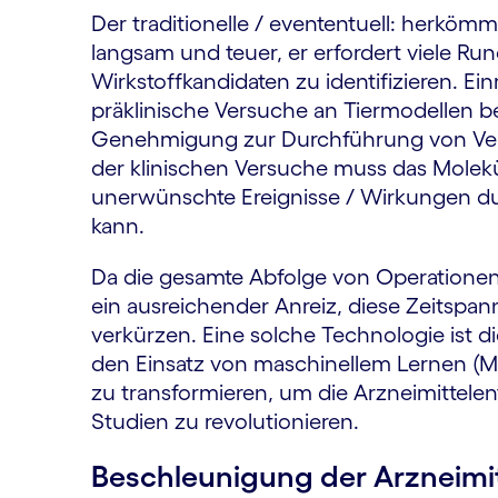
Der traditionelle / evententuell: herköm
langsam und teuer, er erfordert viele R
Wirkstoffkandidaten zu identifizieren. Ein
präklinische Versuche an Tiermodellen b
Genehmigung zur Durchführung von Ver
der klinischen Versuche muss das Molek
unerwünschte Ereignisse / Wirkungen du
kann.
Da die gesamte Abfolge von Operationen o
ein ausreichender Anreiz, diese Zeitspa
verkürzen. Eine solche Technologie ist di
den Einsatz von maschinellem Lernen (M
zu transformieren, um die Arzneimittele
Studien zu revolutionieren.
Beschleunigung der Arzneimit