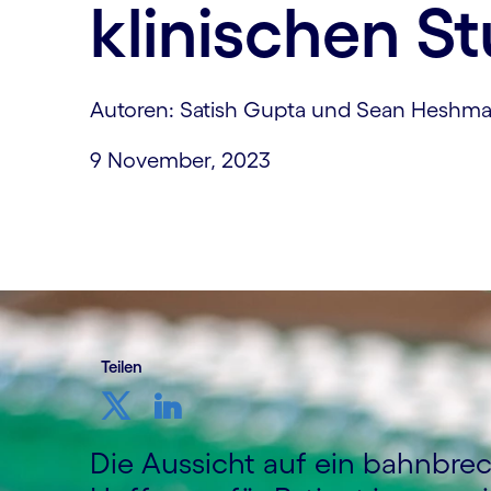
klinischen S
Autoren: Satish Gupta und Sean Heshma
9 November, 2023
Teilen
Die Aussicht auf ein bahnbr