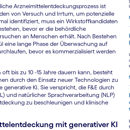
mliche Arzneimittelentdeckungsprozess ist
unden von Versuch und Irrtum, um potenzielle
mal identifiziert, muss ein Wirkstoffkandidaten
estehen, bevor er die behördliche
suchen an Menschen erhält. Nach Bestehen
ül eine lange Phase der Überwachung auf
rchlaufen, bevor es kommerzialisiert werden
ft bis zu 10 -15 Jahre dauern kann, besteht
nnen durch den Einsatz neuer Technologien zu
e generative KI. Sie verspricht, die F&E durch
L) und natürlicher Sprachverarbeitung (NLP)
ntdeckung zu beschleunigen und klinische
telentdeckung mit generativer KI