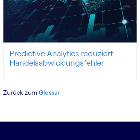
Predictive Analytics reduziert
Handels­abwicklungs­fehler
Zurück zum
Glossar