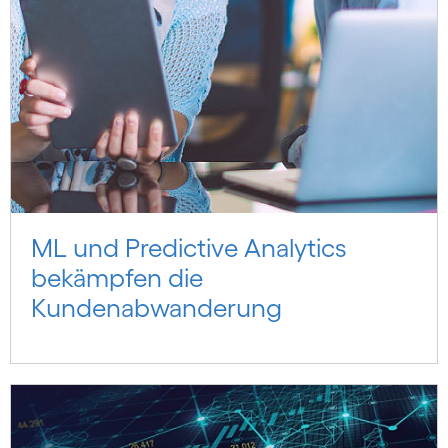
ML und Predictive Analytics
bekämpfen die
Kundenabwanderung