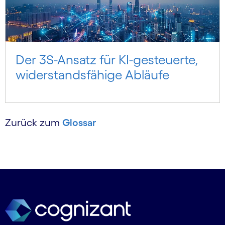
Der 3S-Ansatz für KI-gesteuerte,
widerstandsfähige Abläufe
Zurück zum
Glossar