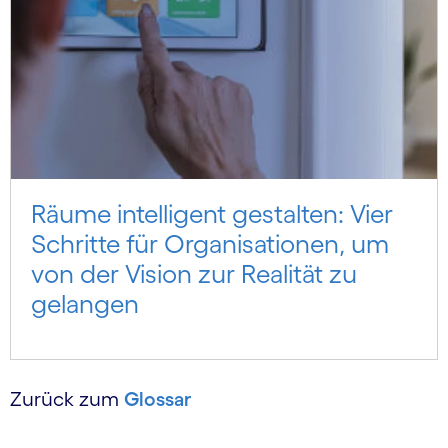
Räume intelligent gestalten: Vier
Schritte für Organisationen, um
von der Vision zur Realität zu
gelangen
Zurück zum
Glossar