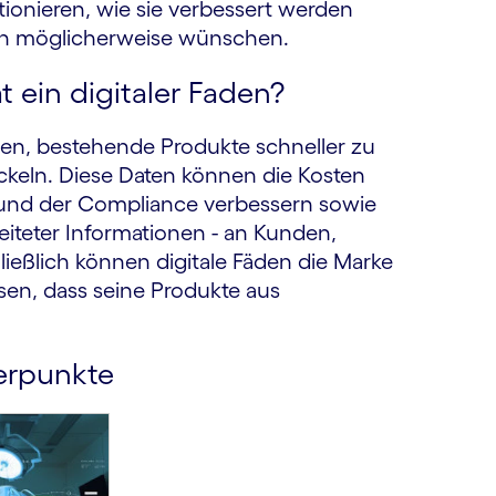
ionieren, wie sie verbessert werden
n möglicherweise wünschen.
t ein digitaler Faden?
men, bestehende Produkte schneller zu
ckeln. Diese Daten können die Kosten
 und der Compliance verbessern sowie
eiteter Informationen - an Kunden,
ießlich können digitale Fäden die Marke
en, dass seine Produkte aus
werpunkte