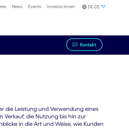
iere
News
Events
Investor:innen
DE-DE
Kontakt
über die Leistung und Verwendung eines
 Verkauf, die Nutzung bis hin zur
nblicke in die Art und Weise, wie Kunden