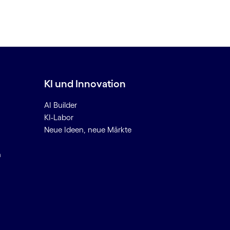
KI und Innovation
AI Builder
KI-Labor
Neue Ideen, neue Märkte
n