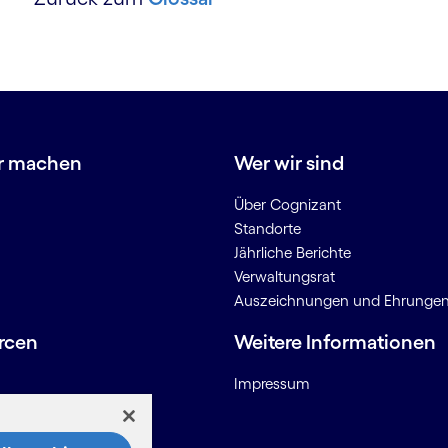
r machen
Wer wir sind
Über Cognizant
Standorte
Jährliche Berichte
Verwaltungsrat
Auszeichnungen und Ehrunge
rcen
Weitere Informationen
Impressum
onen für Anbieter