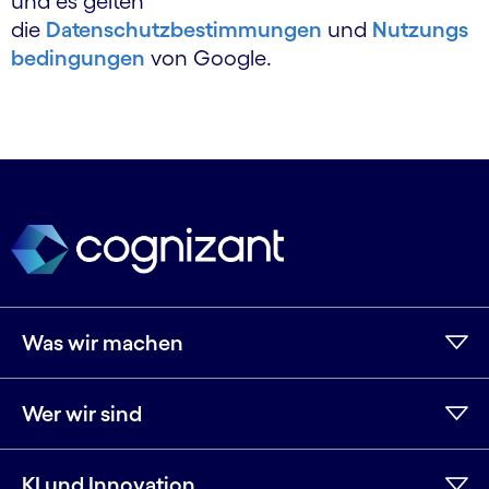
und es gelten
die
Datenschutzbestimmungen
und
Nutzungs
bedingungen
von Google.
Was wir machen
Wer wir sind
KI und Innovation