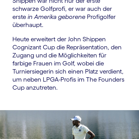
Shippen war nicht nur der erste
schwarze Golfprofi, er war auch der
erste
in Amerika geborene
Profigolfer
überhaupt.
Heute erweitert der John Shippen
Cognizant Cup die Repräsentation, den
Zugang und die Möglichkeiten für
farbige Frauen im Golf, wobei die
Turniersiegerin sich einen Platz verdient,
um neben LPGA-Profis im The Founders
Cup anzutreten.