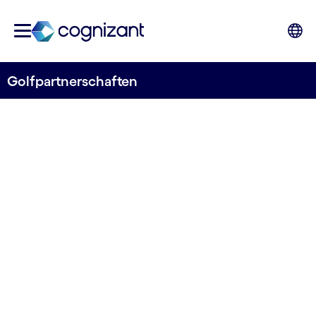
Golfpartnerschaften
Etwas zu bewegen
ist
selbstverständlich