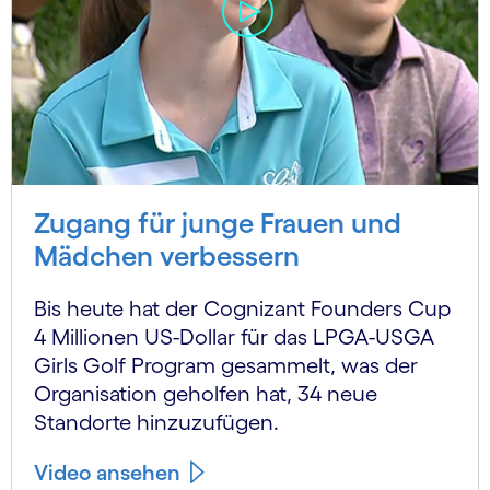
Zugang für junge Frauen und
Mädchen verbessern
Bis heute hat der Cognizant Founders Cup
4 Millionen US-Dollar für das LPGA-USGA
Girls Golf Program gesammelt, was der
Organisation geholfen hat, 34 neue
Standorte hinzuzufügen.
Video ansehen