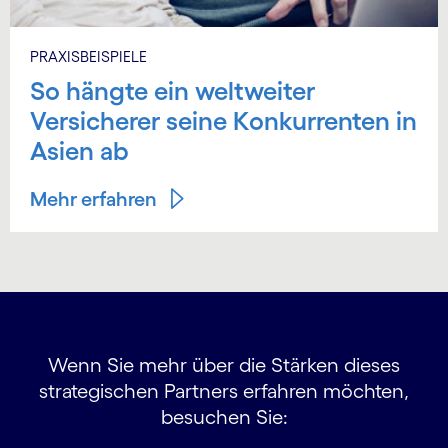
PRAXISBEISPIELE
So hängte ein weltweiter
Versicherer seine Konkurrenten in
Asien ab
Mehr erfahren
Wenn Sie mehr über die Stärken dieses
strategischen Partners erfahren möchten,
besuchen Sie: