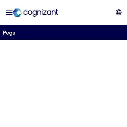
Pega
STRATEGISCHER PARTNER
Pega
Wie führende Marken sich auf Disruption