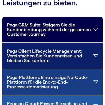
Leistungen zu bieten.
Pega CRM Suite: Steigern Sie die
Kundenbindung während der gesamten
Customer Journey
Pega Client Lifecycle Management:
Vereinfachen Sie Kundenreisen und
bleiben Sie konform
Pega-Plattform: Eine einzige No-Code-
Plattform für die End-to-End-
Prozessautomatisierung
Pega on Cloud: Passen Sie sich an und