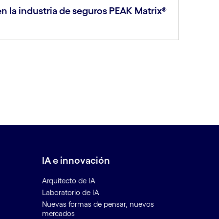
en la industria de seguros PEAK Matrix®
IA e innovación
Arquitecto de IA
Laboratorio de IA
Nuevas formas de pensar, nuevos
mercados