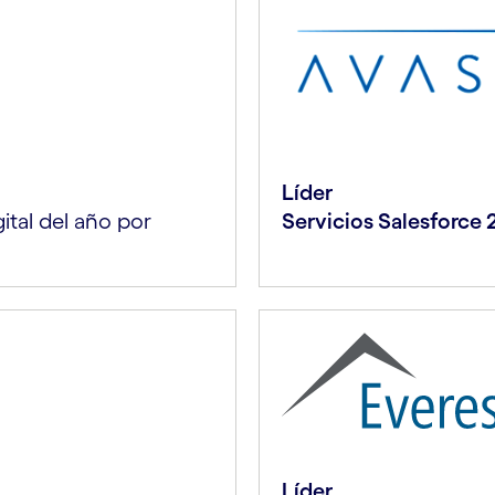
Líder
ital del año por
Servicios Salesforce
Líder