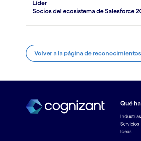
Líder
Socios del ecosistema de Salesforce 
Volver a la página de reconocimientos
Qué h
Industrias
Servicios
Ideas