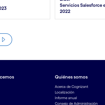
Servicios Salesforce 
2023
2022
acemos
Quiénes somos
Acerca de Cognizant
Localización
Informe anual
Consejo de Administración