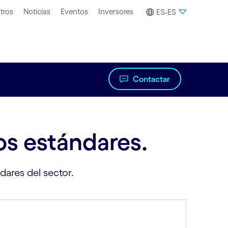
tros
Noticias
Eventos
Inversores
ES-ES
Contactar
os estándares.
ares del sector.