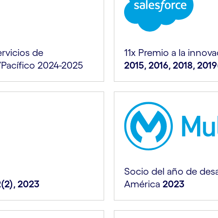
rvicios de
11x Premio a la innov
/Pacífico 2024-2025
2015, 2016, 2018, 2019
Socio del año de desa
2(2), 2023
América
2023