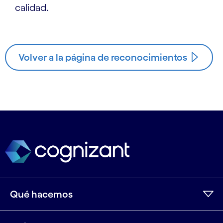
calidad.
Volver a la página de reconocimientos
Qué hacemos