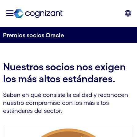
Premios socios Oracle
Nuestros socios nos exigen
los más altos estándares.
Saben en qué consiste la calidad y reconocen
nuestro compromiso con los más altos
estándares del sector.