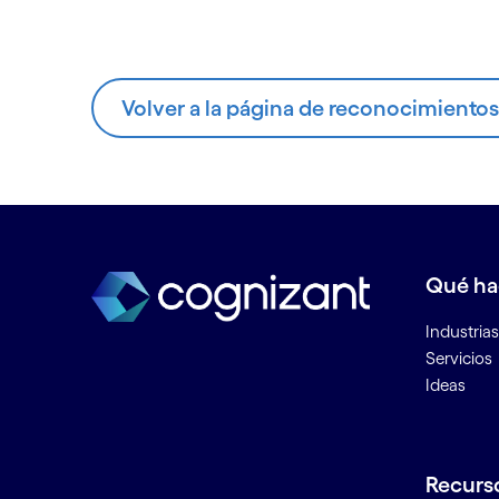
Volver a la página de reconocimientos
Qué h
Industrias
Servicios
Ideas
Recurs