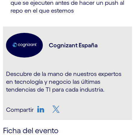
que se ejecuten antes de hacer un push al
repo en el que estemos
Cognizant España
Descubre de la mano de nuestros expertos
en tecnología y negocio las últimas
tendencias de TI para cada industria.
Compartir
LinkedIn
Twitter
Ficha del evento