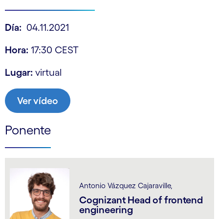
Día:
04.11.2021
Hora:
17:30 CEST
Lugar:
virtual
Ver vídeo
Ponente
Antonio Vázquez Cajaraville,
Cognizant Head of frontend
engineering