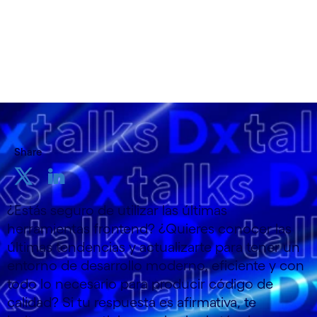
Share
¿Estás seguro de utilizar las últimas
herramientas frontend? ¿Quieres conocer las
últimas tendencias y actualizarte para tener un
entorno de desarrollo moderno, eficiente y con
todo lo necesario para producir código de
calidad? Si tu respuesta es afirmativa, te