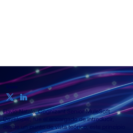
Evento virtual
Share
Flavio Natale, Cognizant Senior MuleSoft
Developer, fue el encargado de introducir,
desde un punto de vista teórico, este principio