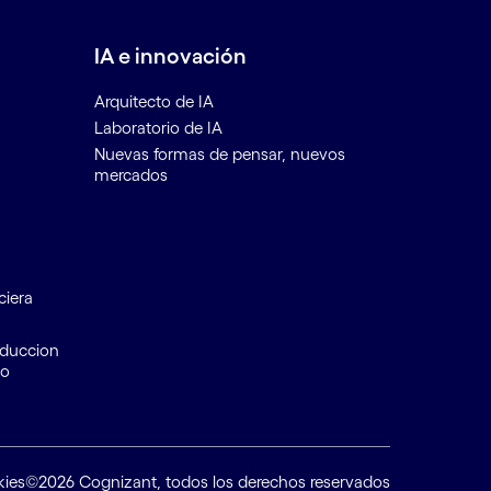
IA e innovación
Arquitecto de IA
Laboratorio de IA
Nuevas formas de pensar, nuevos
mercados
ciera
educcion
to
kies
©2026 Cognizant, todos los derechos reservados