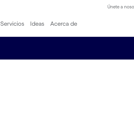
Únete a noso
Servicios
Ideas
Acerca de
Talks 2022