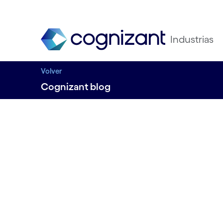
Industrias
Volver
Cognizant blog
Informatica Data 
17.11.2022
Evento presencial