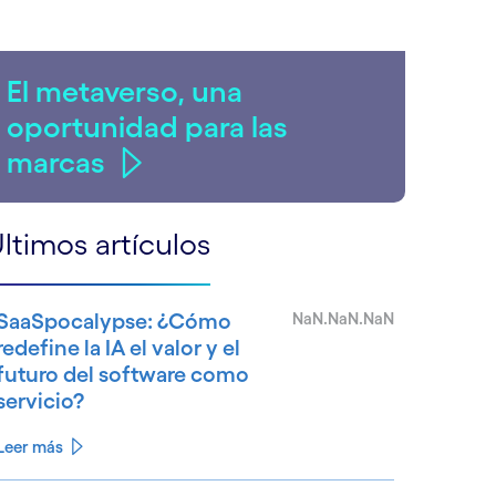
El metaverso, una
oportunidad para las
marcas
ltimos artículos
SaaSpocalypse: ¿Cómo
NaN.NaN.NaN
redefine la IA el valor y el
futuro del software como
servicio?
Leer más