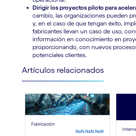
Dirigir los proyectos piloto para acele
cambio, las organizaciones pueden p
y, en el caso de que tengan éxito, imp
fabricantes llevan un caso de uso, co
información en conocimiento en proyec
proporcionando, con nuevos procesos y
potenciales clientes.
Artículos relacionados
Fabricación
Intern
NaN.NaN.NaN