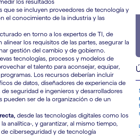
 medir los resultados
los que se incluyen proveedores de tecnología y
 el conocimiento de la industria y las
cturado en torno a los expertos de TI, de
inear los requisitos de las partes, asegurar la
nar gestión del cambio y de gobierno.
uevas tecnologías, procesos y modelos de
ovechar el talento para aconsejar, equipar,
Ú
ar programas. Los recursos deberían incluir
íficos de datos, diseñadores de experiencia de
s de seguridad e ingenieros y desarrolladores
s pueden ser de la organización o de un
recta,
desde las tecnologías digitales como los
la analítica-, y garantizar, al mismo tiempo,
 de ciberseguridad y de tecnología