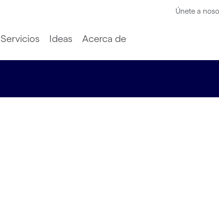
Únete a noso
Servicios
Ideas
Acerca de
ara
abricación
ger