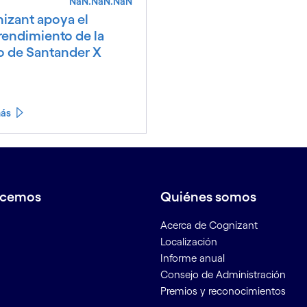
NaN.NaN.NaN
izant apoya el
endimiento de la
 de Santander X
más
acemos
Quiénes somos
Acerca de Cognizant
Localización
Informe anual
Consejo de Administración
Premios y reconocimientos