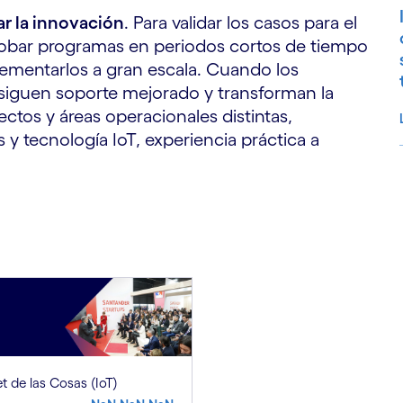
rar la innovación
. Para validar los casos para el
robar programas en periodos cortos de tiempo
lementarlos a gran escala. Cuando los
nsiguen soporte mejorado y transforman la
tos y áreas operacionales distintas,
 tecnología IoT, experiencia práctica a
S
et de las Cosas (IoT)