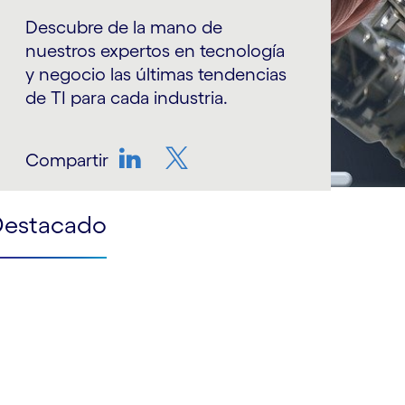
Descubre de la mano de
nuestros expertos en tecnología
y negocio las últimas tendencias
de TI para cada industria.
Compartir
LinkedIn
Twitter
Destacado