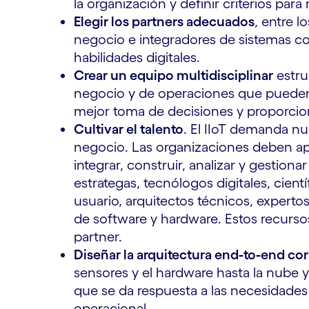
la organización y definir criterios para
Elegir los partners adecuados
, entre 
negocio e integradores de sistemas con
habilidades digitales.
Crear un equipo multidisciplinar
estru
negocio y de operaciones que pueden al
mejor toma de decisiones y proporcio
Cultivar el talento
. El IIoT demanda n
negocio. Las organizaciones deben apr
integrar, construir, analizar y gestion
estrategas, tecnólogos digitales, cient
usuario, arquitectos técnicos, experto
de software y hardware. Estos recurso
partner.
Diseñar la arquitectura end-to-end cor
sensores y el hardware hasta la nube y 
que se da respuesta a las necesidades
operacional.