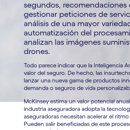
segundos, recomendaciones d
gestionar peticiones de servic
análisis de una mayor variedad
automatización del procesam
analizan las imágenes suminis
drones.
Todo parece indicar que la Inteligencia Ar
valor del seguro. De hecho, las insurtec
lanzar una nueva gama de productos inn
demanda o seguros de vida personalizabl
McKinsey estima un valor potencial anual d
industria aseguradora adopta la tecnolog
aseguradoras necesitan acelerar el ritmo
Pueden salir beneficiadas de este proceso