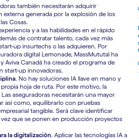
doras también necesitarán adquirir
n externa generada por la explosión de los
 las Cosas.
 experiencia y a las habilidades en el rápido
Además de contratar talento, cada vez más
tart-up insurtechs o las adquieren. Por
seguradora digital Lemonade, MassMututal ha
fe y Aviva Canadá ha creado el programa de
n start-up innovadoras.
iplina
. No hay soluciones IA llave en mano y
propia hoja de ruta. Por este motivo, la
S
l. Las aseguradoras necesitarán una mayor
ar así como, equilibrarlo con pruebas
mpresarial tangible. Será clave identificar
 la vez que se ponen en producción proyectos
a la digitalización
. Aplicar las tecnologías IA a