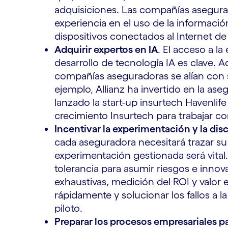
adquisiciones. Las compañías asegura
experiencia en el uso de la informació
dispositivos conectados al Internet de
Adquirir expertos en IA
. El acceso a la
desarrollo de tecnología IA es clave. 
compañías aseguradoras se alían con s
ejemplo, Allianz ha invertido en la a
lanzado la start-up insurtech Havenli
crecimiento Insurtech para trabajar co
Incentivar la experimentación y la disc
cada aseguradora necesitará trazar su 
experimentación gestionada será vita
tolerancia para asumir riesgos e innov
exhaustivas, medición del ROI y valor e
rápidamente y solucionar los fallos a
piloto.
Preparar los procesos empresariales par