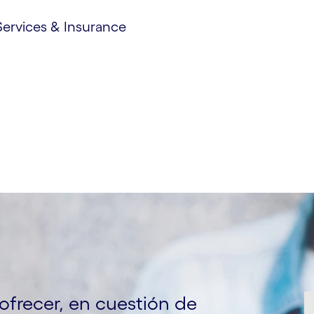
Services & Insurance
ofrecer, en cuestión de