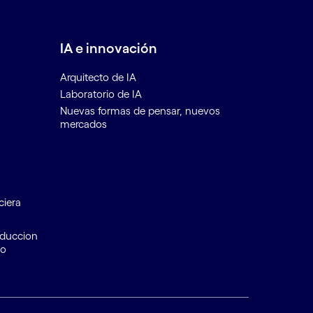
IA e innovación
Arquitecto de IA
Laboratorio de IA
Nuevas formas de pensar, nuevos
mercados
ciera
educcion
to