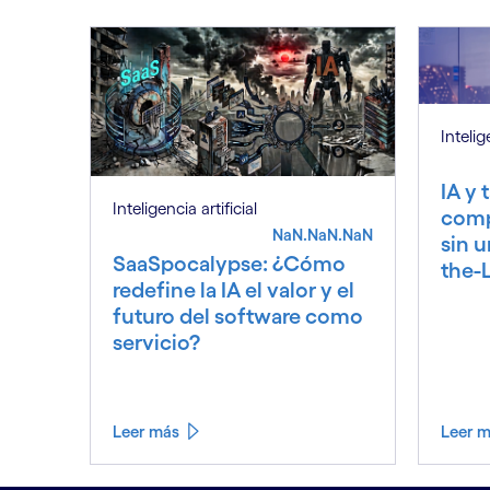
Intelig
IA y 
Inteligencia artificial
comp
NaN.NaN.NaN
sin 
SaaSpocalypse: ¿Cómo
the-
redefine la IA el valor y el
futuro del software como
servicio?
Leer más
Leer 