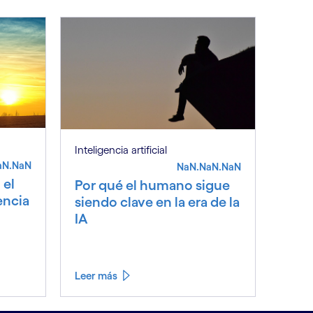
Inteligencia artificial
aN.NaN
NaN.NaN.NaN
 el
Por qué el humano sigue
encia
siendo clave en la era de la
IA
Leer más