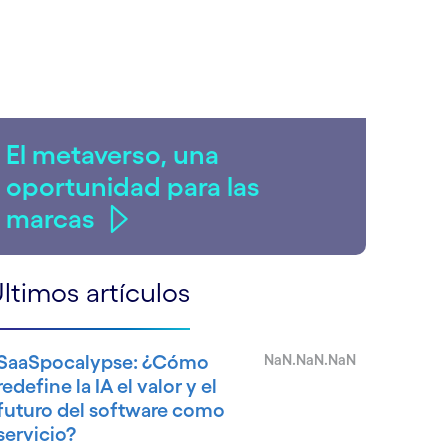
El metaverso, una
oportunidad para las
marcas
ltimos artículos
SaaSpocalypse: ¿Cómo
NaN.NaN.NaN
redefine la IA el valor y el
futuro del software como
servicio?