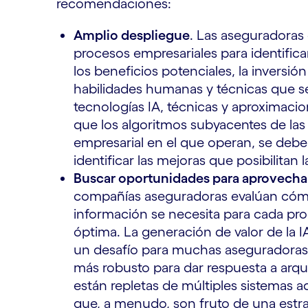
recomendaciones:
Amplio despliegue
. Las aseguradoras 
procesos empresariales para identifica
los beneficios potenciales, la inversió
habilidades humanas y técnicas que se
tecnologías IA, técnicas y aproximacio
que los algoritmos subyacentes de las 
empresarial en el que operan, se deber
identificar las mejoras que posibilitan 
Buscar oportunidades para aprovechar
compañías aseguradoras evalúan cómo a
información se necesita para cada pr
óptima. La generación de valor de la I
un desafío para muchas aseguradoras.
más robusto para dar respuesta a arq
están repletas de múltiples sistemas a
que, a menudo, son fruto de una estra