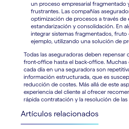
un proceso empresarial fragmentado y
frustrantes. Las compañías asegurador
optimización de procesos a través d
estandarización y consolidación. En a
integrar sistemas fragmentados, fruto 
ejemplo, utilizando una solución de p
Todas las aseguradoras deben repensar c
front-office hasta el back-office. Muchas
cada día en una seguradora son repetitiva
información estructurada, que es suscept
reducción de costes. Más allá de este asp
experiencia del cliente al ofrecer recom
rápida contratación y la resolución de la
Artículos relacionados