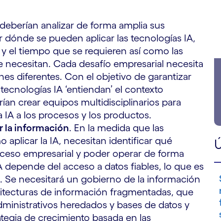
deberían analizar de forma amplia sus
r dónde se pueden aplicar las tecnologías IA,
n y el tiempo que se requieren así como las
 necesitan. Cada desafío empresarial necesita
nes diferentes. Con el objetivo de garantizar
tecnologías IA ‘entiendan’ el contexto
ían crear equipos multidisciplinarios para
la IA a los procesos y los productos.
 la información
. En la medida que las
plicar la IA, necesitan identificar qué
Ú
oceso empresarial y poder operar de forma
A depende del acceso a datos fiables, lo que es
 Se necesitará un gobierno de la información
uitecturas de información fragmentadas, que
dministrativos heredados y bases de datos y
tegia de crecimiento basada en las