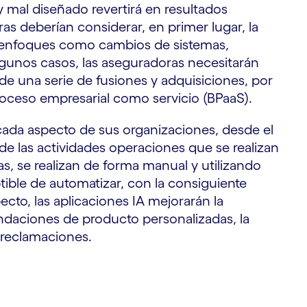
 mal diseñado revertirá en resultados
as deberían considerar, en primer lugar, la
e enfoques como cambios de sistemas,
lgunos casos, las aseguradoras necesitarán
de una serie de fusiones y adquisiciones, por
roceso empresarial como servicio (BPaaS).
ada aspecto de sus organizaciones, desde el
 de las actividades operaciones que se realizan
s, se realizan de forma manual y utilizando
ible de automatizar, con la consiguiente
ecto, las aplicaciones IA mejorarán la
endaciones de producto personalizadas, la
s reclamaciones.