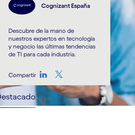
Cognizant España
Descubre de la mano de
nuestros expertos en tecnología
y negocio las últimas tendencias
de TI para cada industria.
Compartir
LinkedIn
Twitter
Destacado