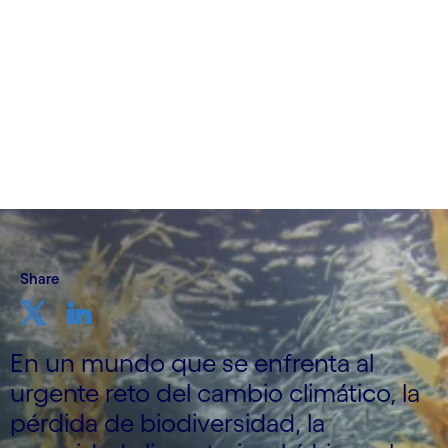
Cognizant Ocean
4 de diciembre de 2023
Share
En un mundo que se enfrenta al
urgente reto del cambio climático, la
pérdida de biodiversidad, la