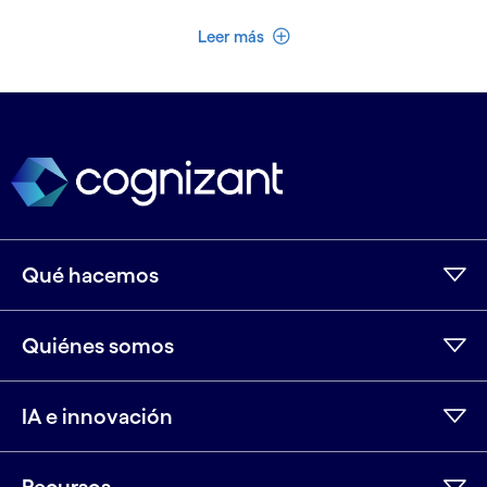
Ver menos
Leer más
Qué hacemos
Quiénes somos
IA e innovación