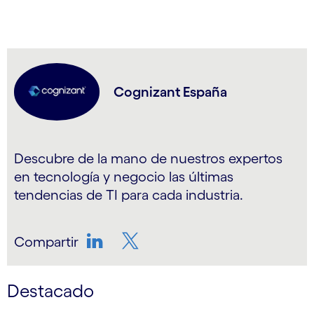
Cognizant España
Descubre de la mano de nuestros expertos
en tecnología y negocio las últimas
tendencias de TI para cada industria.
Compartir
LinkedIn
Twitter
Destacado