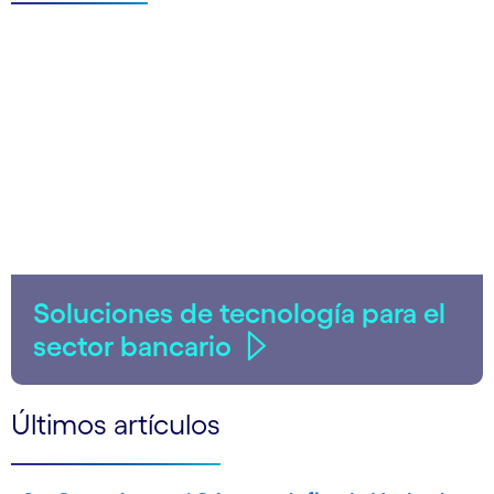
Soluciones de tecnología para el
sector bancario
Últimos artículos