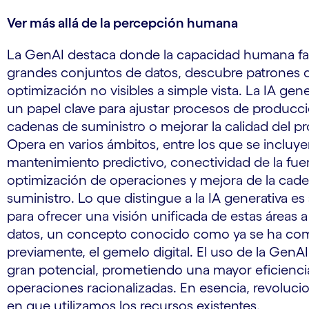
See less
See more
Ver más allá de la percepción humana
La GenAI destaca donde la capacidad humana falla
grandes conjuntos de datos, descubre patrones 
optimización no visibles a simple vista. La IA gene
un papel clave para ajustar procesos de producci
cadenas de suministro o mejorar la calidad del p
Opera en varios ámbitos, entre los que se incluy
mantenimiento predictivo, conectividad de la fuer
optimización de operaciones y mejora de la cad
suministro. Lo que distingue a la IA generativa e
para ofrecer una visión unificada de estas áreas a
datos, un concepto conocido como ya se ha c
previamente, el gemelo digital. El uso de la GenAI
gran potencial, prometiendo una mayor eficienci
operaciones racionalizadas. En esencia, revoluci
en que utilizamos los recursos existentes.