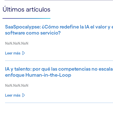
Últimos artículos
SaaSpocalypse: ¿Cómo redefine la IA el valor y e
software como servicio?
NaN.NaN.NaN
Leer más
IA y talento: por qué las competencias no escala
enfoque Human-in-the-Loop
NaN.NaN.NaN
Leer más