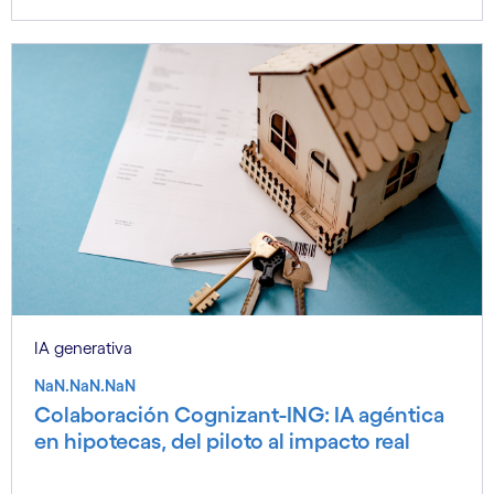
IA generativa
NaN.NaN.NaN
Colaboración Cognizant-ING: IA agéntica
en hipotecas, del piloto al impacto real