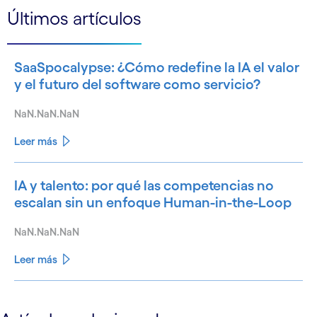
Últimos artículos
SaaSpocalypse: ¿Cómo redefine la IA el valor
y el futuro del software como servicio?
NaN.NaN.NaN
Leer más
IA y talento: por qué las competencias no
escalan sin un enfoque Human-in-the-Loop
NaN.NaN.NaN
Leer más
See less