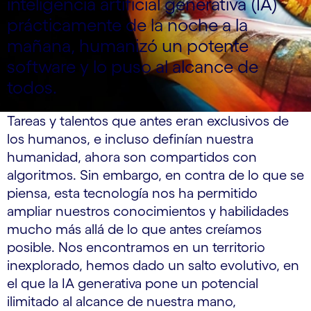
inteligencia artificial generativa (IA)
prácticamente de la noche a la
mañana, humanizó un potente
software y lo puso al alcance de
todos.
Tareas y talentos que antes eran exclusivos de
los humanos, e incluso definían nuestra
humanidad, ahora son compartidos con
algoritmos. Sin embargo, en contra de lo que se
piensa, esta tecnología nos ha permitido
ampliar nuestros conocimientos y habilidades
mucho más allá de lo que antes creíamos
posible. Nos encontramos en un territorio
inexplorado, hemos dado un salto evolutivo, en
el que la IA generativa pone un potencial
ilimitado al alcance de nuestra mano,