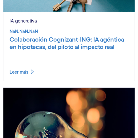
IA generativa
NaN.NaN.NaN
Colaboración Cognizant-ING: IA agéntica
en hipotecas, del piloto al impacto real
Leer más