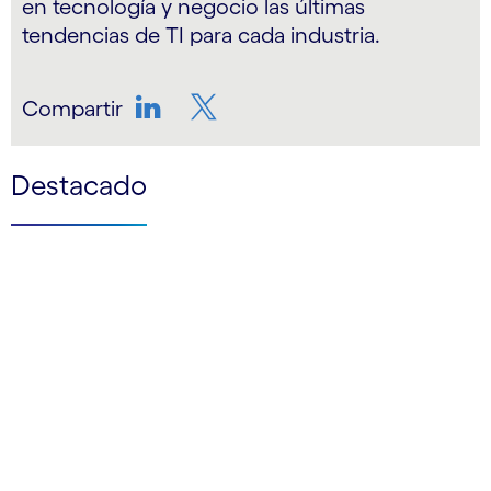
en tecnología y negocio las últimas
tendencias de TI para cada industria.
Compartir
LinkedIn
Twitter
Destacado