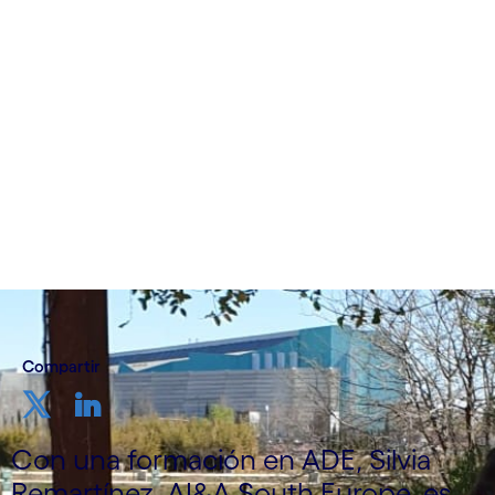
Cognizant España
22 de marzo de 2023
Compartir
Con una formación en ADE, Silvia
Remartínez, AI&A South Europe, es