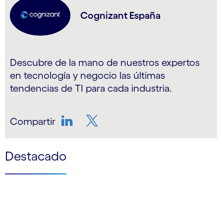
Cognizant España
Descubre de la mano de nuestros expertos
en tecnología y negocio las últimas
tendencias de TI para cada industria.
Compartir
LinkedIn
Twitter
Destacado