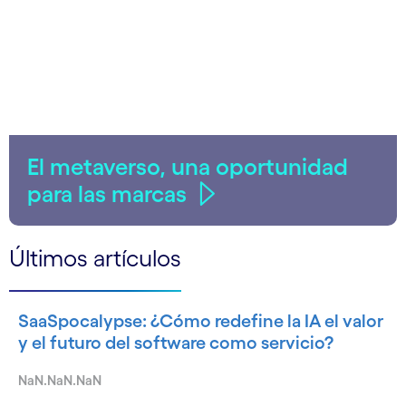
El metaverso, una oportunidad
para las marcas
Últimos artículos
SaaSpocalypse: ¿Cómo redefine la IA el valor
y el futuro del software como servicio?
NaN.NaN.NaN