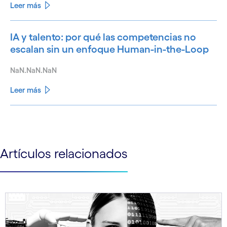
Leer más
IA y talento: por qué las competencias no
escalan sin un enfoque Human-in-the-Loop
NaN.NaN.NaN
Leer más
See less
See more
Artículos relacionados