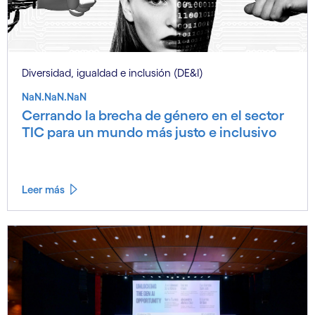
Diversidad, igualdad e inclusión (DE&I)
NaN.NaN.NaN
Cerrando la brecha de género en el sector
TIC para un mundo más justo e inclusivo
Leer más