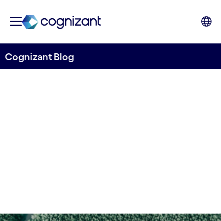
Cognizant Blog
Dar voz a los ríos
Cognizant Ocean
4 de diciembre de 2023