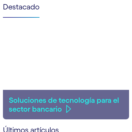
Destacado
Soluciones de tecnología para el
sector bancario
Últimos artículos