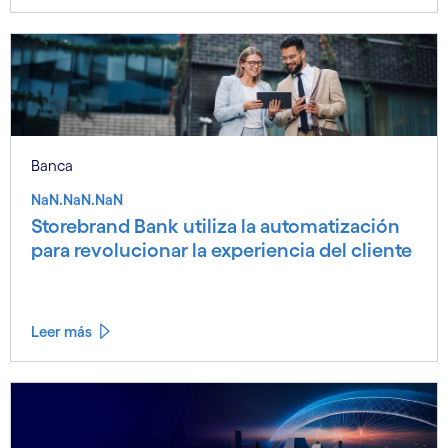
Banca
NaN.NaN.NaN
Storebrand Bank utiliza la automatización
para revolucionar la experiencia del cliente
Leer más