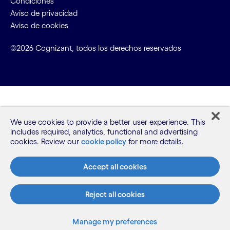
Condiciones
Aviso de privacidad
Aviso de cookies
©2026 Cognizant, todos los derechos reservados
We use cookies to provide a better user experience. This
includes required, analytics, functional and advertising
cookies. Review our
cookie policy
for more details.
Accept all cookies
Reject all cookies
Manage my preferences