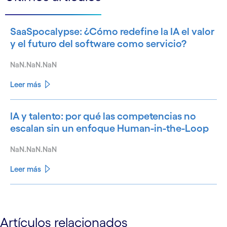
SaaSpocalypse: ¿Cómo redefine la IA el valor
y el futuro del software como servicio?
NaN.NaN.NaN
Leer más
IA y talento: por qué las competencias no
escalan sin un enfoque Human-in-the-Loop
NaN.NaN.NaN
Leer más
See less
See more
Artículos relacionados