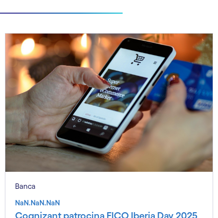
Banca
NaN.NaN.NaN
Cognizant patrocina FICO Iberia Day 2025