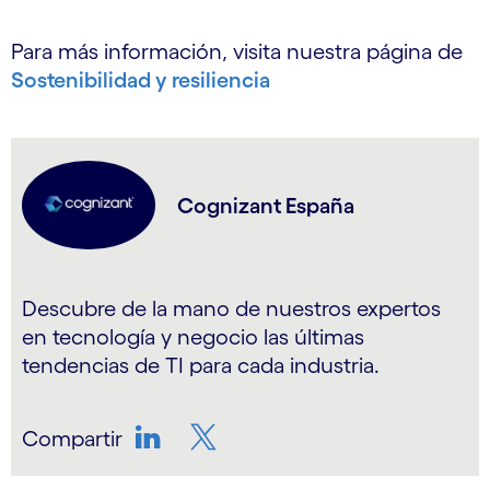
Para más información, visita nuestra página de
Sostenibilidad y resiliencia
Cognizant España
Descubre de la mano de nuestros expertos
en tecnología y negocio las últimas
tendencias de TI para cada industria.
Compartir
LinkedIn
Twitter