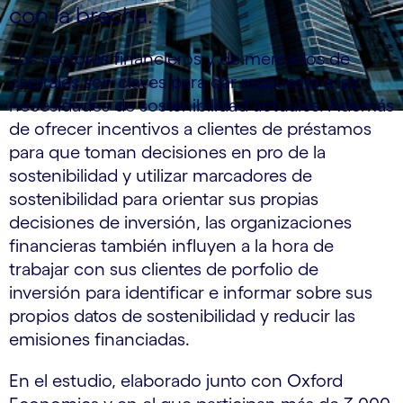
con la brecha.
Los sectores financieros y de mercados de
capitales son claves para dar respuesta a las
necesidades de sostenibilidad actuales. Además
de ofrecer incentivos a clientes de préstamos
para que toman decisiones en pro de la
sostenibilidad y utilizar marcadores de
sostenibilidad para orientar sus propias
decisiones de inversión, las organizaciones
financieras también influyen a la hora de
trabajar con sus clientes de porfolio de
inversión para identificar e informar sobre sus
propios datos de sostenibilidad y reducir las
emisiones financiadas.
En el estudio, elaborado junto con Oxford