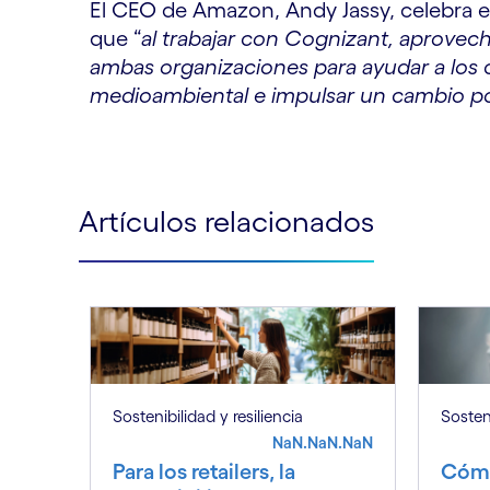
El CEO de Amazon, Andy Jassy, celebra e
que “
al trabajar con Cognizant, aprovech
ambas organizaciones para ayudar a los cl
medioambiental e impulsar un cambio po
Artículos relacionados
Sostenibilidad y resiliencia
Sosteni
NaN.NaN.NaN
Para los retailers, la
Cómo