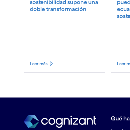
sostenibilidad supone una
puede
doble transformación
ecua
soste
Leer más
Leer 
Qué h