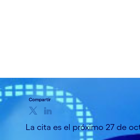
Cognizant España
22 de septiembre de 2022
Compartir
La cita es el próximo 27 de o