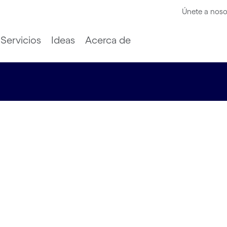
Únete a noso
Servicios
Ideas
Acerca de
ina
España