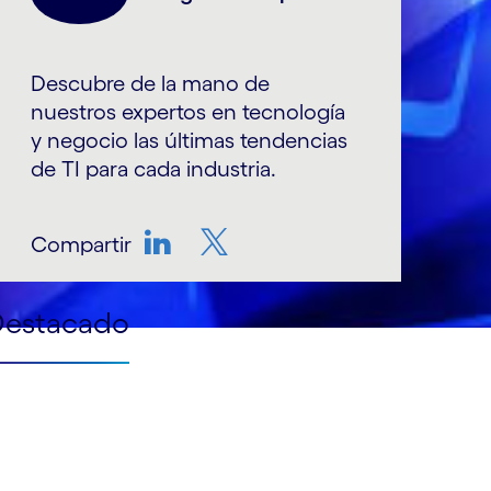
Descubre de la mano de
nuestros expertos en tecnología
y negocio las últimas tendencias
de TI para cada industria.
Compartir
LinkedIn
Twitter
Destacado