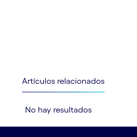
Artículos relacionados
No hay resultados
Leer menos
Leer más