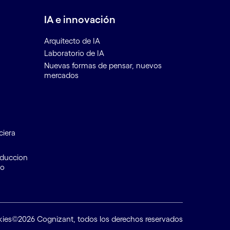
IA e innovación
Arquitecto de IA
Laboratorio de IA
Nuevas formas de pensar, nuevos
mercados
ciera
educcion
to
kies
©2026 Cognizant, todos los derechos reservados