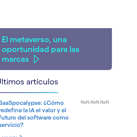
El metaverso, una
oportunidad para las
marcas
ltimos artículos
SaaSpocalypse: ¿Cómo
NaN.NaN.NaN
redefine la IA el valor y el
futuro del software como
servicio?