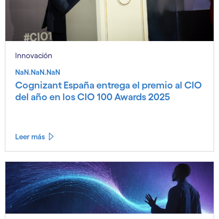
Innovación
NaN.NaN.NaN
Cognizant España entrega el premio al CIO
del año en los CIO 100 Awards 2025
Leer más