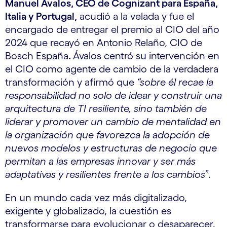
Manuel Ávalos, CEO de Cognizant para España,
Italia y Portugal,
acudió a la velada y fue el
encargado de entregar el premio al CIO del año
2024 que recayó en Antonio Relaño, CIO de
Bosch España
.
Ávalos centró su intervención en
el CIO como agente de cambio de la verdadera
transformación y afirmó que
“sobre él recae la
responsabilidad no solo de idear y construir una
arquitectura de TI resiliente, sino también de
liderar y promover un cambio de mentalidad en
la organización que favorezca la adopción de
nuevos modelos y estructuras de negocio que
permitan a las empresas innovar y ser más
adaptativas y resilientes frente a los cambios
”.
En un mundo cada vez más digitalizado,
exigente y globalizado, la cuestión es
transformarse para evolucionar o desaparecer.