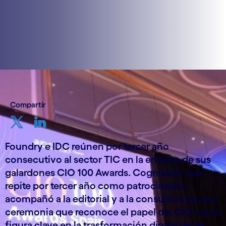
Compartir
Foundry e IDC reúnen por tercer año
consecutivo al sector TIC en la entrega de sus
galardones CIO 100 Awards. Cognizant, que
repite por tercer año como patrocinador,
acompañó a la editorial y a la consultora en una
ceremonia que reconoce el papel del CIO como
figura clave en la trasformación digital de las