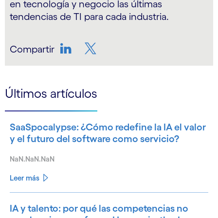
en tecnología y negocio las últimas
tendencias de TI para cada industria.
Compartir
LinkedIn
Twitter
Últimos artículos
SaaSpocalypse: ¿Cómo redefine la IA el valor
y el futuro del software como servicio?
NaN.NaN.NaN
Leer más
IA y talento: por qué las competencias no