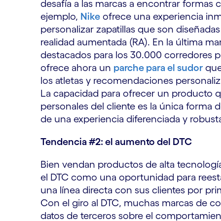
desafía a las marcas a encontrar formas cr
ejemplo,
Nike
ofrece una experiencia inm
personalizar zapatillas que son diseñadas
realidad aumentada (RA). En la última m
destacados para los 30.000 corredores pa
ofrece ahora un
parche para el sudor
que 
los atletas y recomendaciones personali
La capacidad para ofrecer un producto q
personales del cliente es la única forma d
de una experiencia diferenciada y robust
Tendencia #2: el aumento del DTC
Bien vendan productos de alta tecnología
el DTC como una oportunidad para reestab
una línea directa con sus clientes por pri
Con el giro al DTC, muchas marcas de c
datos de terceros sobre el comportamiento