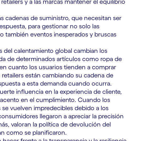
retailers y a las marcas mantener el equilibrio
as cadenas de suministro, que necesitan ser
 respuesta, para gestionar no solo las
sino también eventos inesperados y bruscas
s del calentamiento global cambian los
nda de determinados artículos como ropa de
en cuanto los usuarios tienden a comprar
los retailers están cambiando su cadena de
espuesta a esta demanda cuando ocurra.
erte influencia en la experiencia de cliente,
acento en el cumplimiento. Cuando los
s se vuelven impredecibles debido a los
consumidores llegaron a apreciar la precisión
, valoran la política de devolución del
an como se planificaron.
acer frente a la transparencia y la resiliencia