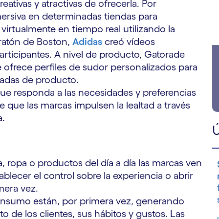
eativas y atractivas de ofrecerla. Por
ersiva en determinadas tiendas para
 virtualmente en tiempo real utilizando la
aratón de Boston,
Adidas
creó vídeos
rticipantes. A nivel de producto, Gatorade
ofrece perfiles de sudor personalizados para
zadas de producto.
ue responda a las necesidades y preferencias
e que las marcas impulsen la lealtad a través
a.
Ú
, ropa o productos del día a día las marcas ven
lecer el control sobre la experiencia o abrir
mera vez.
onsumo están, por primera vez, generando
 de los clientes, sus hábitos y gustos. Las