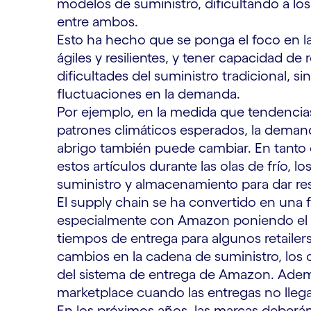
modelos de suministro, dificultando a los 
entre ambos.
Esto ha hecho que se ponga el foco en l
ágiles y resilientes, y tener capacidad de
dificultades del suministro tradicional, 
fluctuaciones en la demanda.
Por ejemplo, en la medida que tendencia
patrones climáticos esperados, la dema
abrigo también puede cambiar. En tanto 
estos artículos durante las olas de frío, 
suministro y almacenamiento para dar r
El supply chain se ha convertido en una fu
especialmente con Amazon poniendo el 
tiempos de entrega para algunos retailer
cambios en la cadena de suministro, los 
del sistema de entrega de Amazon. Además
marketplace cuando las entregas no lleg
En los próximos años, las marcas deberán h