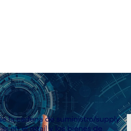
 de la cadena de suministro/supply
as en el retail y los bienes de