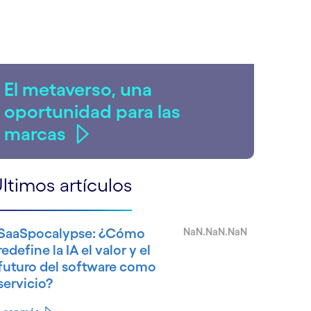
El metaverso, una
oportunidad para las
marcas
ltimos artículos
SaaSpocalypse: ¿Cómo
NaN.NaN.NaN
redefine la IA el valor y el
futuro del software como
servicio?