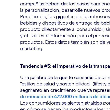
compañías deben dar los pasos para enco
la personalización, desarrolle nuevos pr
Por ejemplo, los gigantes de los refresc
bebidas y dispositivos de entrega de bebi
producto directamente al consumidor, sin
y utilizar esta información para el proce
productos. Estos datos también son de val
marketing.
Tendencia #3: el imperativo de la transp
Una palabra de la que te cansarás de oír
“estilos de salud y sostenibilidad” (lifesty
segmento en crecimiento que ya represe
de mercado de 472.000 millones de dóla
Los consumidores se sienten atraídos po
en cómo se hacen los productos y los ing