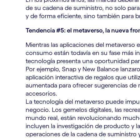
de su cadena de suministro, no solo para
y de forma eficiente, sino también para b
Tendencia #5: el metaverso, la nueva fro
Mientras las aplicaciones del metaverso en 
consumo están todavía en su fase más in
tecnología presenta una oportunidad pa
Por ejemplo, Snap y New Balance lanzar
aplicación interactiva de regalos que util
aumentada para ofrecer sugerencias de r
accesorios.
La tecnología del metaverso puede impulsar
negocio. Los gemelos digitales, las recre
mundo real, están revolucionando muchos
incluyen la investigación de producto y la 
operaciones de la cadena de suministro y 