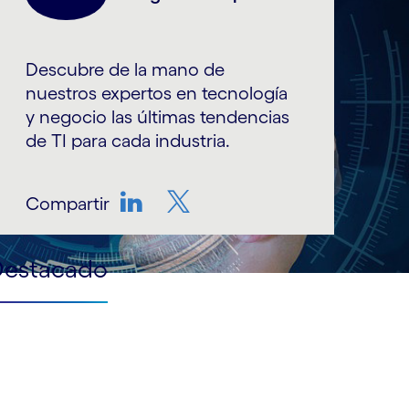
Descubre de la mano de
nuestros expertos en tecnología
y negocio las últimas tendencias
de TI para cada industria.
Compartir
LinkedIn
Twitter
Destacado