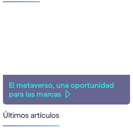
El metaverso, una oportunidad
para las marcas
Últimos artículos