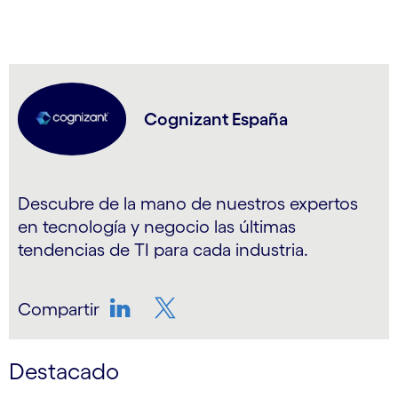
Cognizant España
Descubre de la mano de nuestros expertos
en tecnología y negocio las últimas
tendencias de TI para cada industria.
Compartir
LinkedIn
Twitter
Destacado