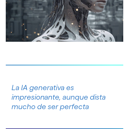
La IA generativa es
impresionante, aunque dista
mucho de ser perfecta