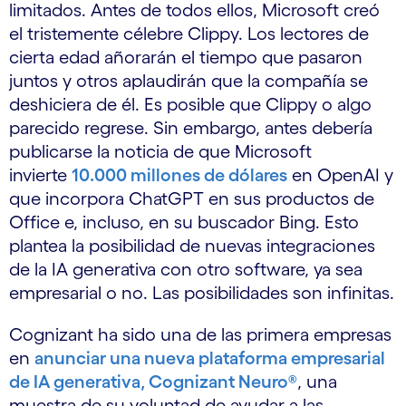
limitados. Antes de todos ellos, Microsoft creó
el tristemente célebre Clippy. Los lectores de
cierta edad añorarán el tiempo que pasaron
juntos y otros aplaudirán que la compañía se
deshiciera de él. Es posible que Clippy o algo
parecido regrese. Sin embargo, antes debería
publicarse la noticia de que Microsoft
invierte
10.000 millones de dólares
en OpenAI y
que incorpora ChatGPT en sus productos de
Office e, incluso, en su buscador Bing. Esto
plantea la posibilidad de nuevas integraciones
de la IA generativa con otro software, ya sea
empresarial o no. Las posibilidades son infinitas.
Cognizant ha sido una de las primera empresas
en
anunciar una nueva plataforma empresarial
de IA generativa, Cognizant Neuro®️
, una
muestra de su voluntad de ayudar a las