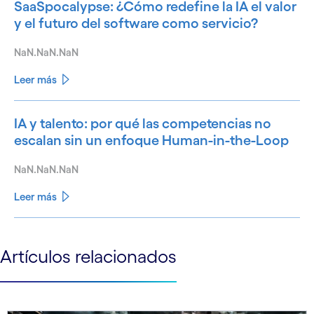
SaaSpocalypse: ¿Cómo redefine la IA el valor
y el futuro del software como servicio?
NaN.NaN.NaN
Leer más
IA y talento: por qué las competencias no
escalan sin un enfoque Human-in-the-Loop
NaN.NaN.NaN
Leer más
See less
Artículos relacionados
See more